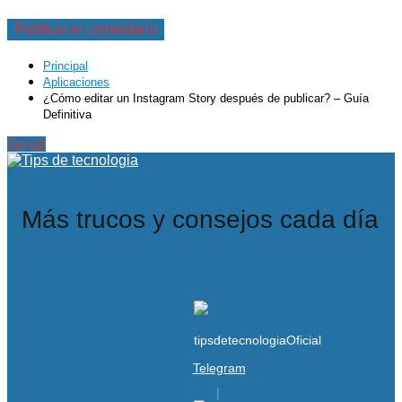
Principal
Aplicaciones
¿Cómo editar un Instagram Story después de publicar? – Guía
Definitiva
Go up
Más trucos y consejos cada día
Telegram