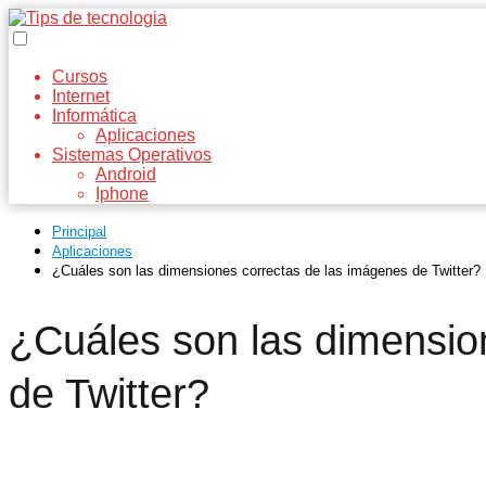
Cursos
Internet
Informática
Aplicaciones
Sistemas Operativos
Android
Iphone
Principal
Aplicaciones
¿Cuáles son las dimensiones correctas de las imágenes de Twitter?
¿Cuáles son las dimensio
de Twitter?