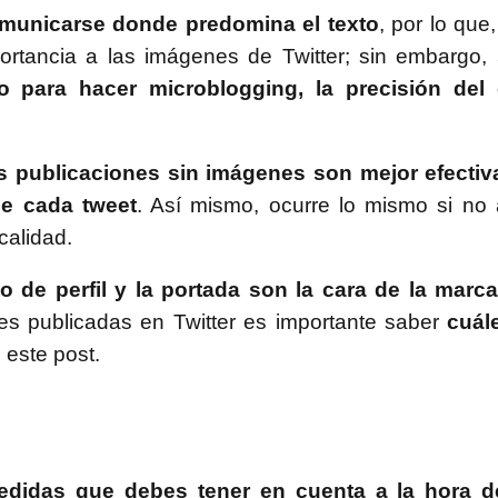
omunicarse donde predomina el texto
, por lo que
rtancia a las imágenes de Twitter; sin embargo,
 o para hacer microblogging, la precisión del
s publicaciones sin imágenes son mejor efectiva
 de cada tweet
. Así mismo, ocurre lo mismo si no 
alidad.
to de perfil y la portada son la cara de la marc
s publicadas en Twitter es importante saber
cuále
 este post.
 medidas que debes tener en cuenta a la hora d