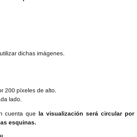
tilizar dichas imágenes.
 200 píxeles de alto.
da lado.
 en cuenta que
la visualización será circular por
las esquinas.
B.