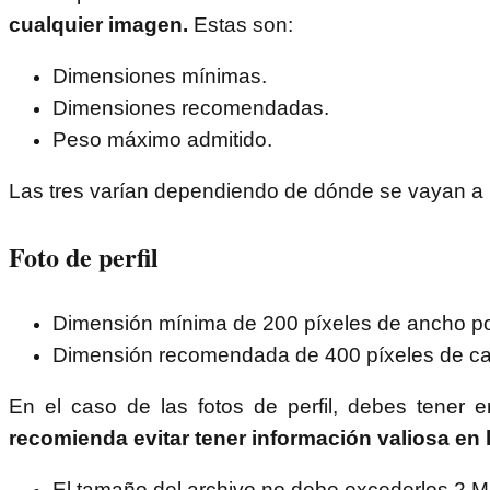
cualquier imagen.
Estas son:
Dimensiones mínimas.
Dimensiones recomendadas.
Peso máximo admitido.
Las tres varían dependiendo de dónde se vayan a u
Foto de perfil
Dimensión mínima de 200 píxeles de ancho por
Dimensión recomendada de 400 píxeles de ca
En el caso de las fotos de perfil, debes tener
recomienda evitar tener información valiosa en 
El tamaño del archivo no debe excederlos 2 M