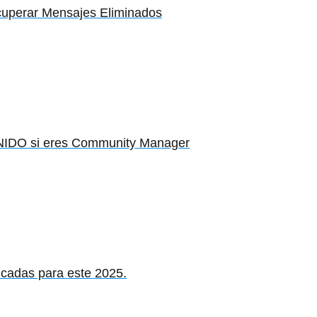
cuperar Mensajes Eliminados
IDO si eres Community Manager
icadas para este 2025.