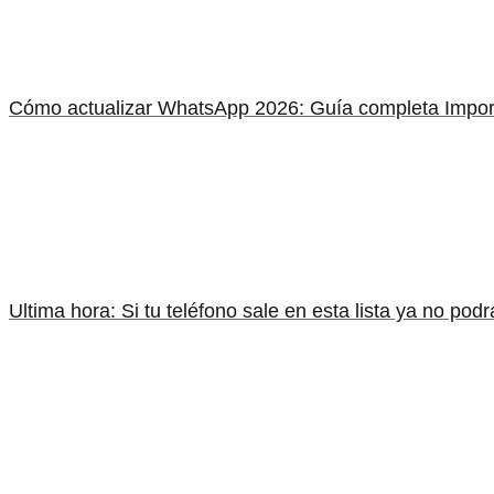
Cómo actualizar WhatsApp 2026: Guía completa Impor
Ultima hora: Si tu teléfono sale en esta lista ya no po