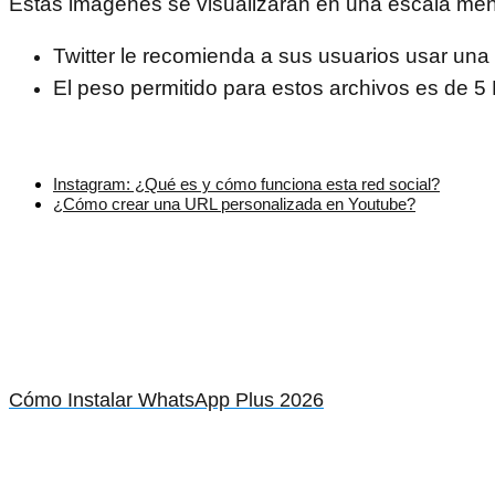
Estas imágenes se visualizaran en una escala men
Twitter le recomienda a sus usuarios usar una 
El peso permitido para estos archivos es de 5
Instagram: ¿Qué es y cómo funciona esta red social?
¿Cómo crear una URL personalizada en Youtube?
Cómo Instalar WhatsApp Plus 2026