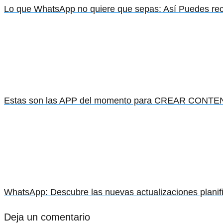
Lo que WhatsApp no quiere que sepas: Así Puedes re
Estas son las APP del momento para CREAR CONTEN
WhatsApp: Descubre las nuevas actualizaciones planif
Deja un comentario