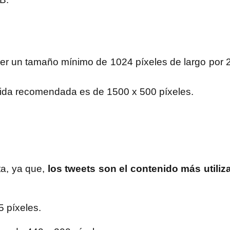
er un tamaño mínimo de 1024 píxeles de largo por 
dida recomendada es de 1500 x 500 píxeles.
ta, ya que,
los tweets son el contenido más utiliz
 píxeles.