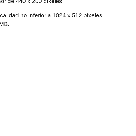
or de 440 x 200 píxeles.
calidad no inferior a 1024 x 512 píxeles.
 MB.