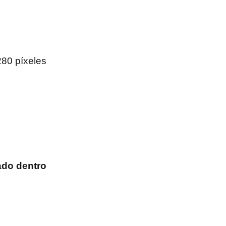
280 píxeles
ado dentro