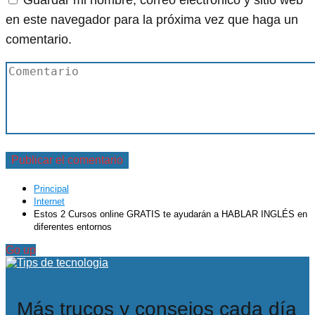
Guardar mi nombre, correo electrónico y sitio web
en este navegador para la próxima vez que haga un
comentario.
Principal
Internet
Estos 2 Cursos online GRATIS te ayudarán a HABLAR INGLÉS en
diferentes entornos
Go up
Más trucos y consejos cada día