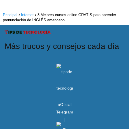
Principal
Internet
3 Mejores cursos online GRATIS para aprender
pronunciación de INGLÉS americano
Más trucos y consejos cada día
Telegram