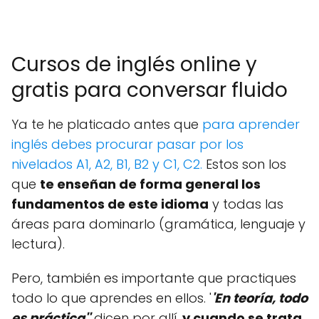
Cursos de inglés online y
gratis para conversar fluido
Ya te he platicado antes que
para aprender
inglés debes procurar pasar por los
nivelados A1, A2, B1, B2 y C1, C2.
Estos son los
que
te enseñan de forma general los
fundamentos de este idioma
y todas las
áreas para dominarlo (gramática, lenguaje y
lectura).
Pero, también es importante que practiques
todo lo que aprendes en ellos. '
'En teoría, todo
es práctica''
dicen por allí,
y cuando se trata