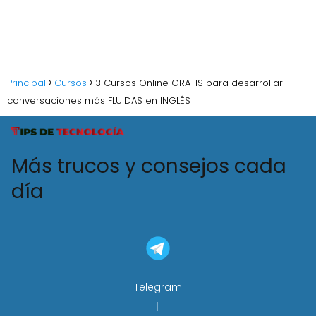
Principal
Cursos
3 Cursos Online GRATIS para desarrollar
conversaciones más FLUIDAS en INGLÉS
Más trucos y consejos cada
día
Telegram