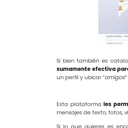
Si bien también es cata
sumamente efectiva para
un perfil y ubicar “
amigos
”
Esta plataforma
les perm
mensajes de texto, fotos, v
Si lo que quieres es enc