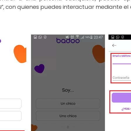
s
”, con quienes puedes interactuar mediante el 