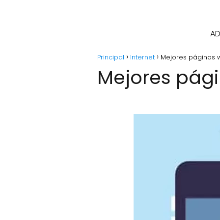
AD
Principal
Internet
Mejores páginas 
Mejores pág