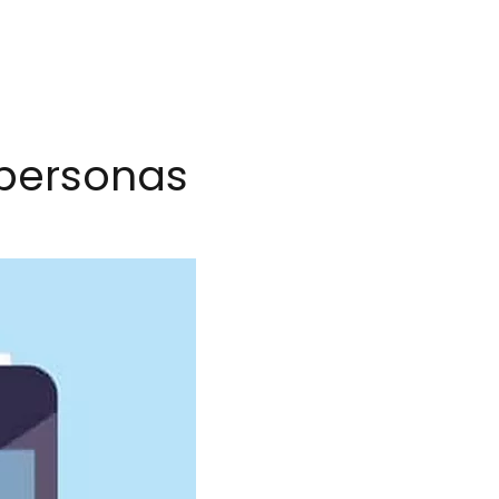
personas