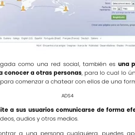
logada como una red social, también es
una 
 conocer a otras personas
, para lo cual lo ú
 para comenzar a chatear con ellos de una for
ADS4
ite a sus usuarios comunicarse de forma ef
ideos, audios y otros medios.
ontrar a una persona cualquiera, puedes apl