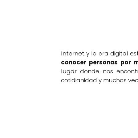
Internet y la era digital
conocer personas por me
lugar donde nos encontr
cotidianidad y muchas vece