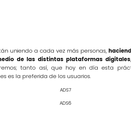
 están uniendo a cada vez más personas,
haciend
dio de las distintas plataformas digitales
emos; tanto así, que hoy en día esta prác
s es la preferida de los usuarios.
ADS7
ADS6