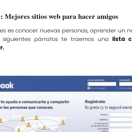
: Mejores sitios web para hacer amigos
ieres es conocer nuevas personas, aprender un n
s siguientes párrafos te traemos una
lista 
r.