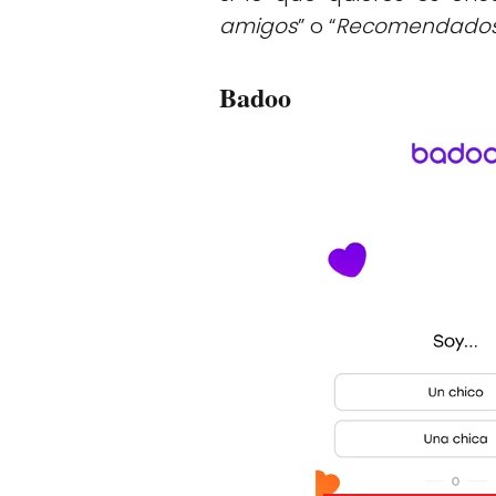
amigos
” o “
Recomendado
Badoo