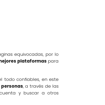
áginas equivocadas, por lo
s mejores plataformas
para
l todo confiables, en este
 personas
, a través de las
 cuenta y buscar a otros