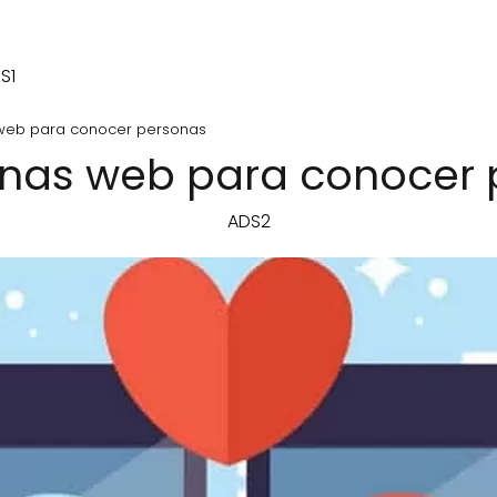
S1
web para conocer personas
inas web para conocer 
ADS2