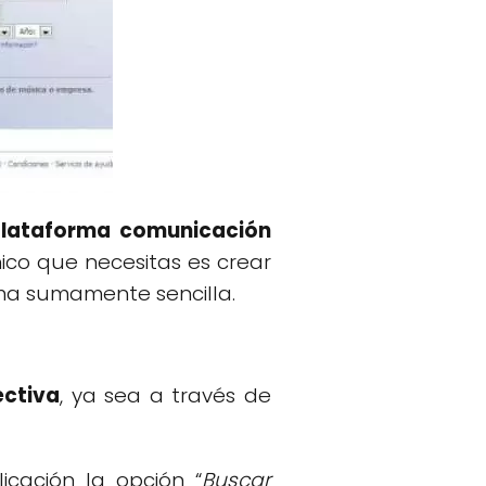
plataforma comunicación
nico que necesitas es crear
ma sumamente sencilla.
ectiva
, ya sea a través de
icación la opción “
Buscar