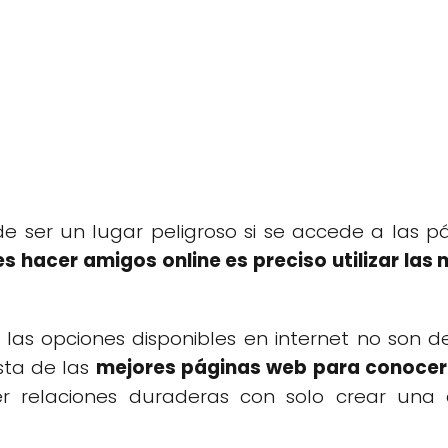
de ser un lugar peligroso si se accede a las p
 es hacer amigos online es preciso utilizar la
s opciones disponibles en internet no son de
sta de las
mejores páginas web para conocer
r relaciones duraderas con solo crear una