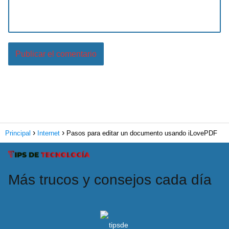
Principal
Internet
Pasos para editar un documento usando iLovePDF
Más trucos y consejos cada día