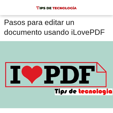
Pasos para editar un
documento usando iLovePDF