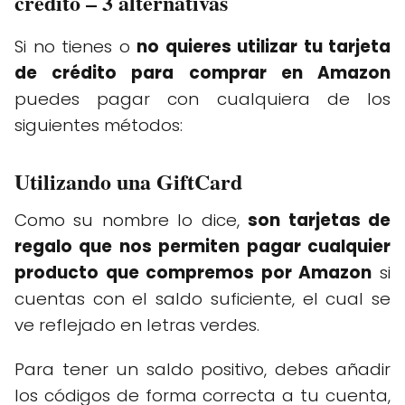
crédito – 3 alternativas
Si no tienes o
no quieres utilizar tu tarjeta
de crédito para comprar en Amazon
puedes pagar con cualquiera de los
siguientes métodos:
Utilizando una GiftCard
Como su nombre lo dice,
son tarjetas de
regalo que nos permiten pagar cualquier
producto que compremos por Amazon
si
cuentas con el saldo suficiente, el cual se
ve reflejado en letras verdes.
Para tener un saldo positivo, debes añadir
los códigos de forma correcta a tu cuenta,