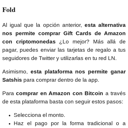
Fold
Al igual que la opción anterior,
esta alternativa
nos permite comprar Gift Cards de Amazon
con criptomonedas
¿Lo mejor? Más allá de
pagar, puedes enviar las tarjetas de regalo a tus
seguidores de Twitter y utilizarlas en tu red LN.
Asimismo,
esta plataforma nos permite ganar
Satshis
para comprar dentro de la app.
Para
comprar en Amazon con Bitcoin
a través
de esta plataforma basta con seguir estos pasos:
Selecciona el monto.
Haz el pago por la forma tradicional o a