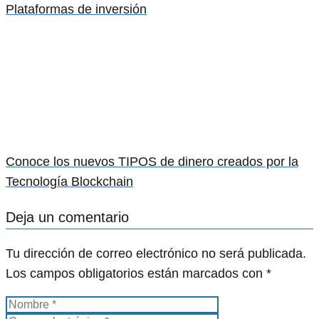
Plataformas de inversión
Conoce los nuevos TIPOS de dinero creados por la
Tecnología Blockchain
Deja un comentario
Tu dirección de correo electrónico no será publicada.
Los campos obligatorios están marcados con
*