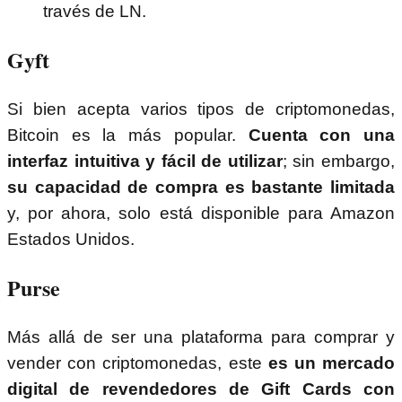
través de LN.
Gyft
Si bien acepta varios tipos de criptomonedas,
Bitcoin es la más popular.
Cuenta con una
interfaz intuitiva y fácil de utilizar
; sin embargo,
su capacidad de compra es bastante limitada
y, por ahora, solo está disponible para Amazon
Estados Unidos.
Purse
Más allá de ser una plataforma para comprar y
vender con criptomonedas, este
es un mercado
digital de revendedores de Gift Cards con