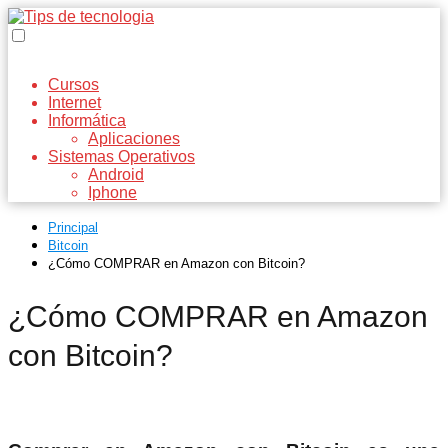
Cursos
Internet
Informática
Aplicaciones
Sistemas Operativos
Android
Iphone
Principal
Bitcoin
¿Cómo COMPRAR en Amazon con Bitcoin?
¿Cómo COMPRAR en Amazon
con Bitcoin?