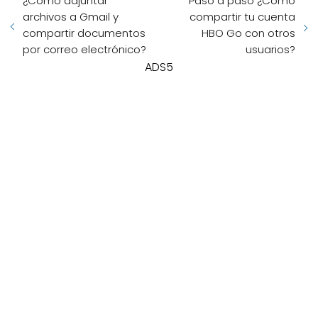
¿Cómo adjuntar
Paso a paso ¿Cómo
archivos a Gmail y
compartir tu cuenta
compartir documentos
HBO Go con otros
por correo electrónico?
usuarios?
ADS5