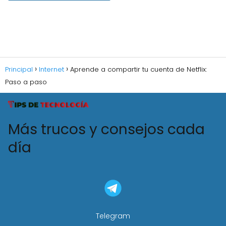
Principal
Internet
Aprende a compartir tu cuenta de Netflix:
Paso a paso
Más trucos y consejos cada
día
Telegram