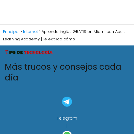
Principal
Internet
Aprende inglés GRATIS en Miami con Adult
Learning Academy [Te explico cómo]
Más trucos y consejos cada
día
Telegram