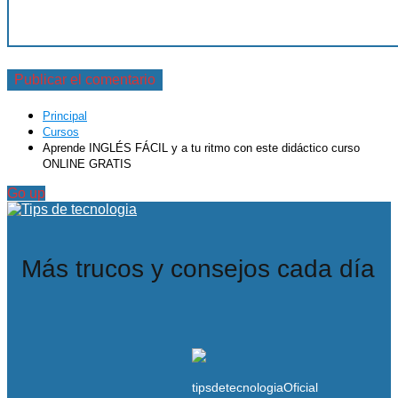
Principal
Cursos
Aprende INGLÉS FÁCIL y a tu ritmo con este didáctico curso
ONLINE GRATIS
Go up
Más trucos y consejos cada día