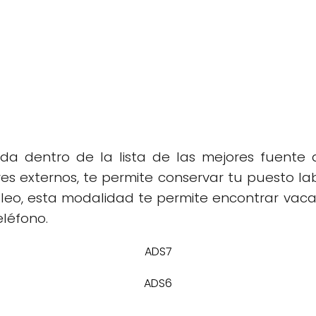
uda dentro de la lista de las mejores fuente 
es externos, te permite conservar tu puesto la
leo, esta modalidad te permite encontrar vaca
léfono.
ADS7
ADS6