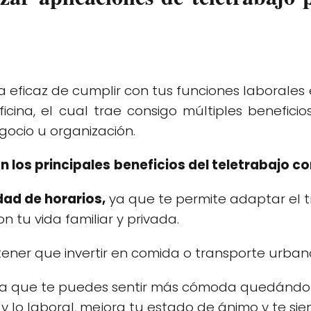
a eficaz de cumplir con tus funciones laborale
ficina, el cual trae
consigo múltiples benefici
ocio u organización.
n los principales
beneficios del teletrabajo c
ad de horarios,
ya que te permite adaptar el tr
 tu vida familiar y privada.
 tener que invertir en comida o transporte urban
a que te puedes sentir más cómoda quedándote
l y lo laboral, mejora tu estado de ánimo y te si