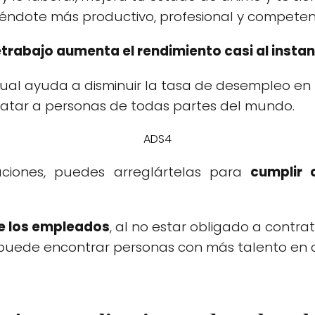
lviéndote más productivo, profesional y competen
letrabajo aumenta el rendimiento casi al instan
cual ayuda a disminuir la tasa de desempleo en
tar a personas de todas partes del mundo.
ADS4
iones, puedes arreglártelas para
cumplir 
de los empleados
, al no estar obligado a contr
puede encontrar personas con más talento en 