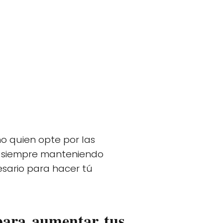
o quien opte por las
o, siempre manteniendo
sario para hacer tú
 para aumentar tus