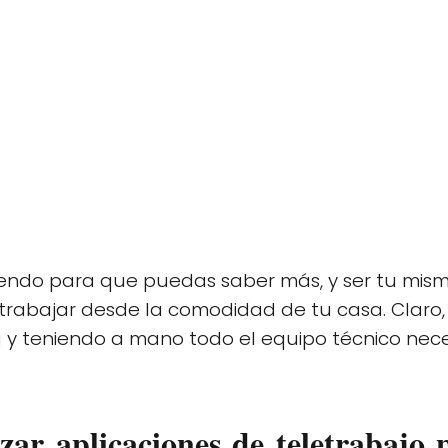
ndo para que puedas saber más, y ser tu mism
 trabajar desde la comodidad de tu casa. Clar
y teniendo a mano todo el equipo técnico nece
lizar aplicaciones de teletrabajo