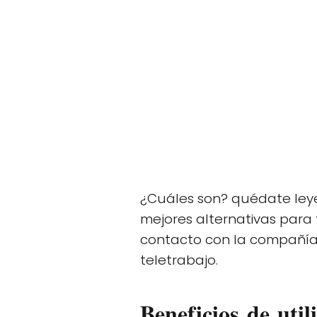
¿Cuáles son? quédate leye
mejores alternativas para
contacto con la compañía 
teletrabajo.
Beneficios de uti