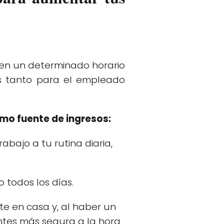
s en un determinado horario
os tanto para el empleado
omo fuente de ingresos:
abajo a tu rutina diaria,
o todos los días.
 en casa y, al haber un
entes más segura a la hora