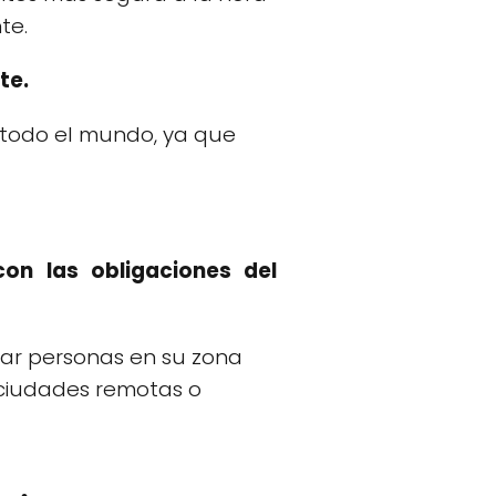
te.
te.
 todo el mundo, ya que
con las obligaciones del
atar personas en su zona
ciudades remotas o