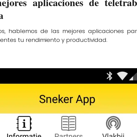
jores aplicaciones de teletra
a
mos, hablemos de las mejores aplicaciones pa
entes tu rendimiento y productividad.