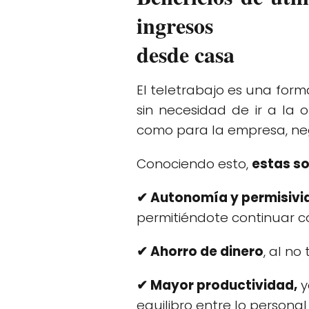
ingresos
desde casa
El teletrabajo es una form
sin necesidad de ir a la o
como para la empresa, neg
Conociendo esto,
estas so
✔ Autonomía y permisivid
permitiéndote continuar con
✔ Ahorro de dinero
, al no
✔ Mayor productividad,
y
equilibro entre lo persona