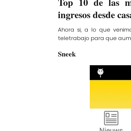
Top 10 de las me
ingresos desde cas
Ahora si, a lo que veni
teletrabajo para que aum
Sneek