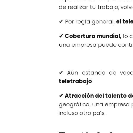
de realizar tu trabajo, vo
✔ Por regla general,
el te
✔ Cobertura mundial,
lo 
una empresa puede contra
✔ Aún estando de vacac
teletrabajo
✔ Atracción del talento 
geográfica, una empresa 
incluso otro país.