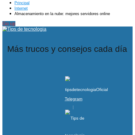
Principal
Internet
Almacenamiento en la nube: mejores servidores online
Go up
Más trucos y consejos cada día
Telegram