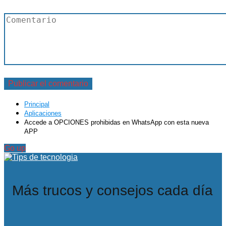
Principal
Aplicaciones
Accede a OPCIONES prohibidas en WhatsApp con esta nueva
APP
Go up
Más trucos y consejos cada día