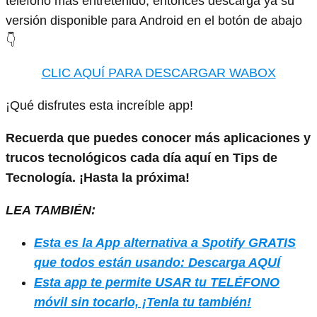
teléfono más entretenido, entonces descarga ya su
versión disponible para Android en el botón de abajo
👇
CLIC AQUÍ PARA DESCARGAR WABOX
¡Qué disfrutes esta increíble app!
Recuerda que puedes conocer más aplicaciones y
trucos tecnológicos cada día aquí en Tips de
Tecnología. ¡Hasta la próxima!
LEA TAMBIÉN:
Esta es la App alternativa a Spotify GRATIS
que todos están usando: Descarga AQUÍ
Esta app te permite USAR tu TELÉFONO
móvil sin tocarlo, ¡Tenla tu también!