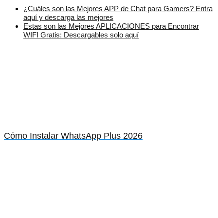
¿Cuáles son las Mejores APP de Chat para Gamers? Entra
aquí y descarga las mejores
Estas son las Mejores APLICACIONES para Encontrar
WIFI Gratis: Descargables solo aquí
Cómo Instalar WhatsApp Plus 2026