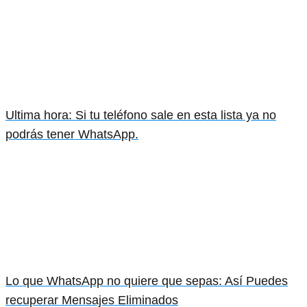
Ultima hora: Si tu teléfono sale en esta lista ya no
podrás tener WhatsApp.
Lo que WhatsApp no quiere que sepas: Así Puedes
recuperar Mensajes Eliminados