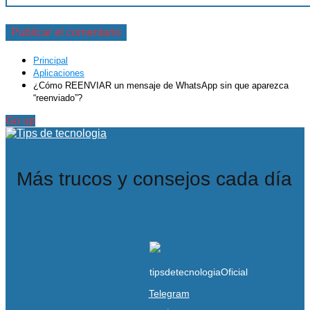
Principal
Aplicaciones
¿Cómo REENVIAR un mensaje de WhatsApp sin que aparezca
“reenviado”?
Go up
Más trucos y consejos cada día
Telegram