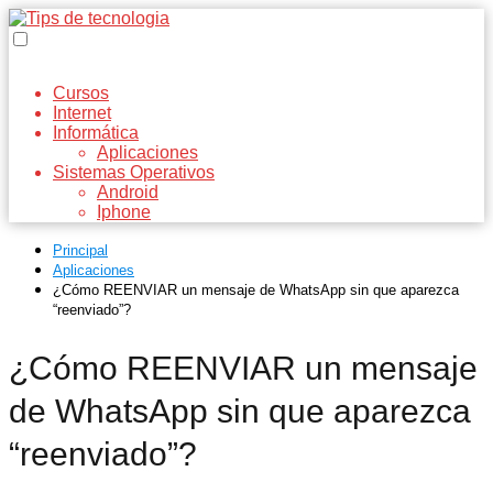
Cursos
Internet
Informática
Aplicaciones
Sistemas Operativos
Android
Iphone
Principal
Aplicaciones
¿Cómo REENVIAR un mensaje de WhatsApp sin que aparezca
“reenviado”?
¿Cómo REENVIAR un mensaje
de WhatsApp sin que aparezca
“reenviado”?