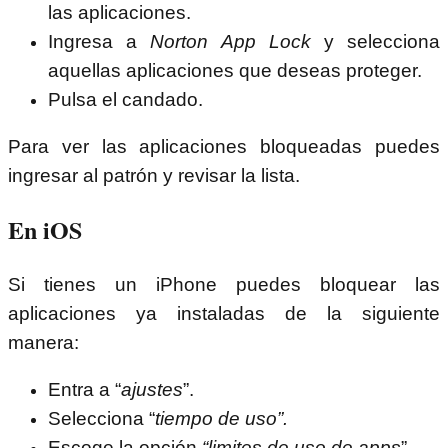
las aplicaciones.
Ingresa a
Norton App Lock
y selecciona
aquellas aplicaciones que deseas proteger.
Pulsa el candado.
Para ver las aplicaciones bloqueadas puedes
ingresar al patrón y revisar la lista.
En iOS
Si tienes un iPhone puedes bloquear las
aplicaciones ya instaladas de la siguiente
manera:
Entra a “
ajustes
”.
Selecciona “
tiempo de uso”.
Escoge la opción
“limites de uso de apps
”.