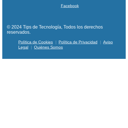
Facebook
© 2024 Tips de Tecnología, Todos los derechos
reservados.
Política de Cookies
Política de Privacidad
Aviso
Legal
Quiénes Somos