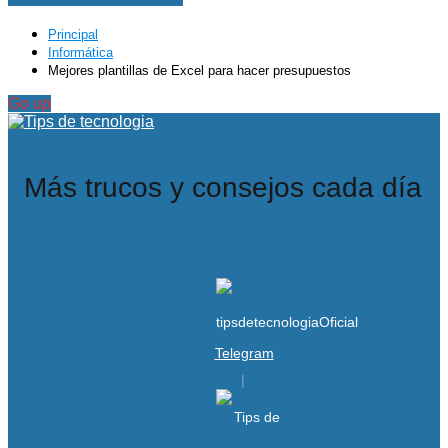
Principal
Informática
Mejores plantillas de Excel para hacer presupuestos
Go up
Más trucos y consejos cada día
Telegram