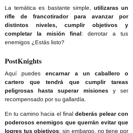
La temática es bastante simple,
utilizaras un
rifle de francotirador para avanzar por
distintos niveles, cumplir objetivos y
completar la misión final
: derrotar a tus
enemigos ¿Estás listo?
PostKnights
Aquí puedes
encarnar a un caballero o
cartero que tendrá que cumplir tareas
peligrosas hasta superar misiones
y ser
recompensado por su gallardía.
En tu camino hacia el final
deberás pelear con
poderosos enemigos que querrán evitar que
logres tus objetivos
; sin embargo, no tiene por