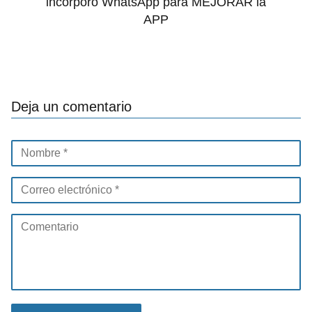
incorporó WhatsApp para MEJORAR la
APP
Deja un comentario