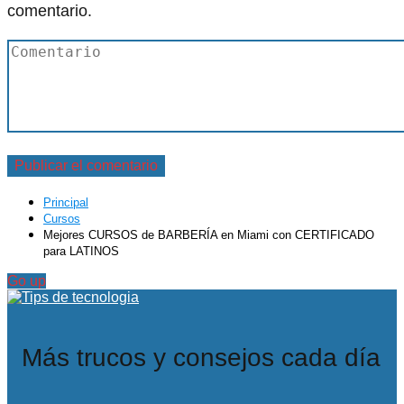
comentario.
Principal
Cursos
Mejores CURSOS de BARBERÍA en Miami con CERTIFICADO
para LATINOS
Go up
Más trucos y consejos cada día