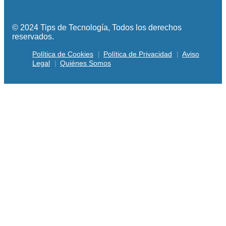
© 2024 Tips de Tecnología, Todos los derechos
reservados.
Política de Cookies
Política de Privacidad
Aviso
Legal
Quiénes Somos