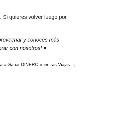
 Si quieres volver luego por
aprovechar y conoces más
orar con nosotros! ♥
para Ganar DINERO mientras Viajas