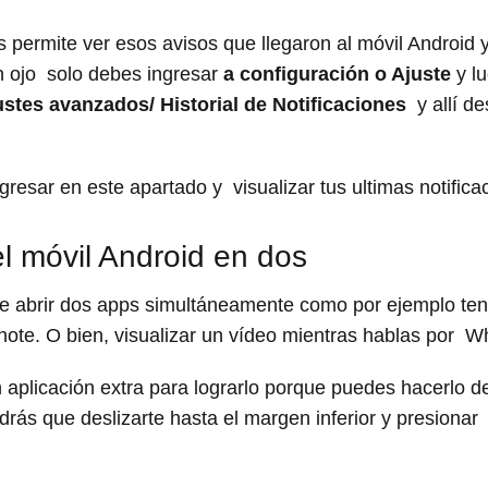
os permite ver esos avisos que llegaron al móvil Android y
un ojo solo debes ingresar
a configuración o Ajuste
y lu
stes avanzados/ Historial de Notificaciones
y allí de
resar en este apartado y visualizar tus ultimas notifica
del móvil Android en dos
le abrir dos apps simultáneamente como por ejemplo ten
note. O bien, visualizar un vídeo mientras hablas por 
n aplicación extra para lograrlo porque puedes hacerlo 
rás que deslizarte hasta el margen inferior y presionar 