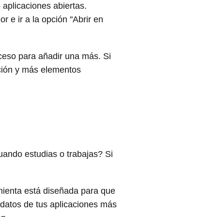
 aplicaciones abiertas.
e ir a la opción ''Abrir en
ceso para añadir una más. Si
ción y más elementos
uando estudias o trabajas? Si
amienta está diseñada para que
 datos de tus aplicaciones más