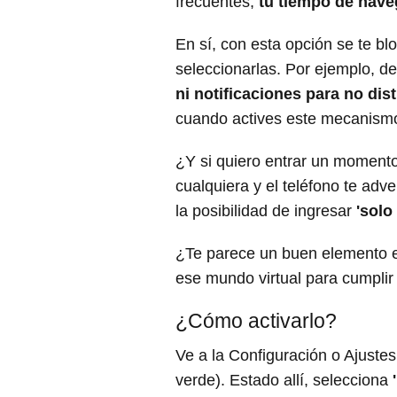
frecuentes,
tu tiempo de nave
En sí, con esta opción se te b
seleccionarlas. Por ejemplo, 
ni notificaciones para no dist
cuando actives este mecanism
¿Y si quiero entrar un momento
cualquiera y el teléfono te adv
la posibilidad de ingresar
'solo
¿Te parece un buen elemento e
ese mundo virtual para cumplir
¿Cómo activarlo?
Ve a la Configuración o Ajustes
verde). Estado allí, selecciona