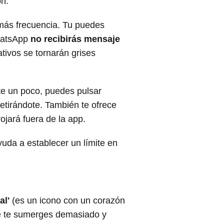
ón.
 más frecuencia. Tu puedes
WhatsApp
no recibirás mensaje
tivos se tornarán grises
rte un poco, puedes pulsar
retirándote. También te ofrece
ojará fuera de la app.
da a establecer un límite en
al'
(es un icono con un corazón
e te sumerges demasiado y