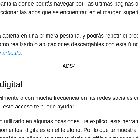
pantalla donde podrás navegar por las ultimas paginas o
cionar las apps que se encuentran en el margen superior 
abierta en una primera pestaña, y podrás repetir el pro
mo realizarlo o aplicaciones descargables con esta fun
 artículo.
ADS4
digital
cilmente o con mucha frecuencia en las redes sociales c
i, este acceso te puede ayudar.
o utilizarlo en algunas ocasiones. Te explico, esta herr
omentos digitales en el teléfono. Por lo que te muestra