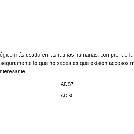
ológico más usado en las rutinas humanas; comprende f
o seguramente lo que no sabes es que existen accesos m
interesante.
ADS7
ADS6