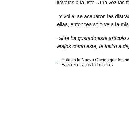
llévalas a la lista. Una vez la
¡Y voilá! se acabaron las dist
ellas, entonces solo ve a la mi
-Si te ha gustado este artícul
atajos como este, te invito a d
Esta es la Nueva Opción que Insta
Favorecer a los Influencers