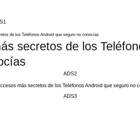
S1
etos de los Teléfonos Android que seguro no conocías
s secretos de los Teléfon
ocías
ADS2
ADS3