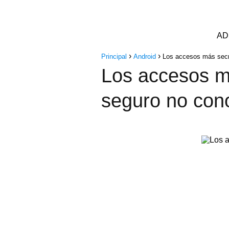
AD
Principal
Android
Los accesos más secr
Los accesos má
seguro no con