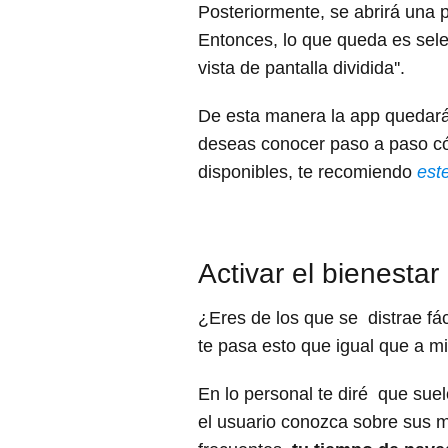
Posteriormente, se abrirá una 
Entonces, lo que queda es selec
vista de pantalla dividida''.
De esta manera la app quedará 
deseas conocer paso a paso có
disponibles, te recomiendo
este
Activar el bienestar 
¿Eres de los que se distrae fá
te pasa esto que igual que a m
En lo personal te diré que suel
el usuario conozca sobre sus m