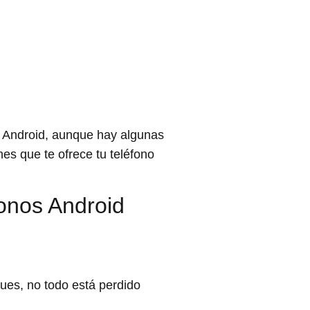
e Android, aunque hay algunas
es que te ofrece tu teléfono
fonos Android
Pues, no todo está perdido