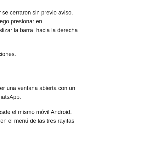
 se cerraron sin previo aviso.
ego presionar en
slizar la barra hacia la derecha
ciones.
er una ventana abierta con un
WhatsApp.
desde el mismo móvil Android.
en el menú de las tres rayitas