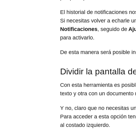
El historial de notificaciones n
Si necesitas volver a echarle 
Notificaciones
, seguido de
Aju
para activarlo.
De esta manera será posible ing
Dividir la pantalla 
Con esta herramienta es posib
texto y otra con un documento 
Y no, claro que no necesitas u
Para acceder a esta opción tend
al costado izquierdo.