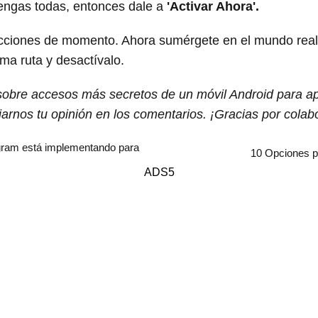
s tengas todas, entonces dale a
'Activar Ahora'.
racciones de momento. Ahora sumérgete en el mundo real.
sma ruta y desactívalo.
o sobre accesos más secretos de un móvil Android para 
ejarnos tu opinión en los comentarios. ¡Gracias por colab
gram está implementando para
10 Opciones 
ADS5