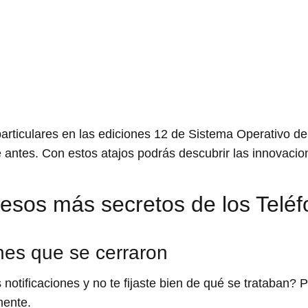
articulares en las ediciones 12 de Sistema Operativo d
 antes. Con estos atajos podrás descubrir las innovacion
cesos más secretos de los Telé
ones que se cerraron
notificaciones y no te fijaste bien de qué se trataban? 
mente.