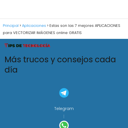
Principal
Aplicaciones
Estas son las 7 mejores APLICACIONES
para VECTORIZAR IMÀGENES online GRATIS
Más trucos y consejos cada
día
Telegram