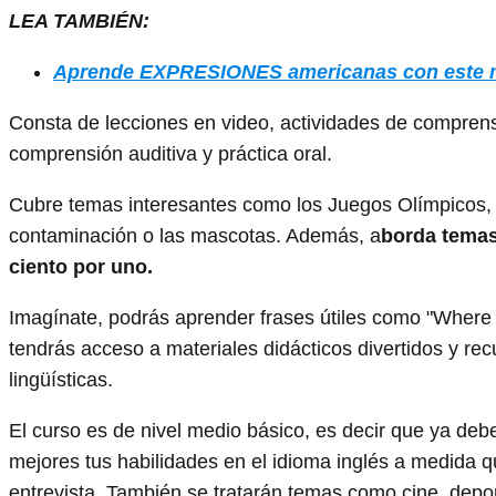
LEA TAMBIÉN:
Aprende EXPRESIONES americanas con este 
Consta de lecciones en video, actividades de comprensi
comprensión auditiva y práctica oral.
Cubre temas interesantes como los Juegos Olímpicos, lo
contaminación o las mascotas. Además, a
borda temas
ciento por uno.
Imagínate, podrás aprender frases útiles como "Where i
tendrás acceso a materiales didácticos divertidos y rec
lingüísticas.
El curso es de nivel medio básico, es decir que ya de
mejores tus habilidades en el idioma inglés a medida 
entrevista. También se tratarán temas como cine, depor