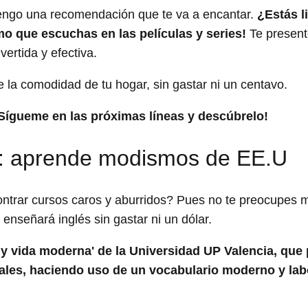
 Tengo una recomendación que te va a encantar.
¿Estás l
o que escuchas en las películas y series!
Te presen
ertida y efectiva.
a comodidad de tu hogar, sin gastar ni un centavo.
¡Sígueme en las próximas líneas y descúbrelo!
lés: aprende modismos de EE.U
ontrar cursos caros y aburridos? Pues no te preocupes 
 enseñará inglés sin gastar ni un dólar.
s y vida moderna' de la Universidad UP Valencia, que
uales, haciendo uso de un vocabulario moderno y la