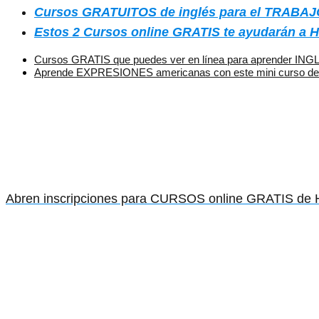
Cursos GRATUITOS de inglés para el TRABAJO
Estos 2 Cursos online GRATIS te ayudarán a 
Cursos GRATIS que puedes ver en línea para aprender ING
Aprende EXPRESIONES americanas con este mini curso 
Abren inscripciones para CURSOS online GRATIS de Ha