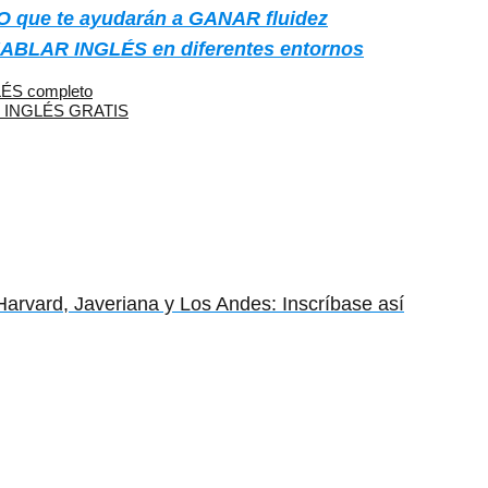
 que te ayudarán a GANAR fluidez
HABLAR INGLÉS en diferentes entornos
LÉS completo
de INGLÉS GRATIS
rvard, Javeriana y Los Andes: Inscríbase así