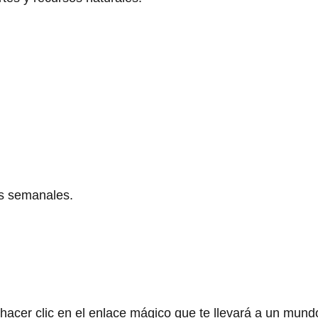
as semanales.
hacer clic en el enlace mágico que te llevará a un mund