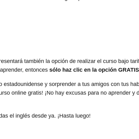
resentará también la opción de realizar el curso bajo tari
s aprender, entonces
sólo haz clic en la opción GRATIS
vo estadounidense y sorprender a tus amigos con tus hab
curso online gratis! ¡No hay excusas para no aprender y di
ndas el inglés desde ya. ¡Hasta luego!