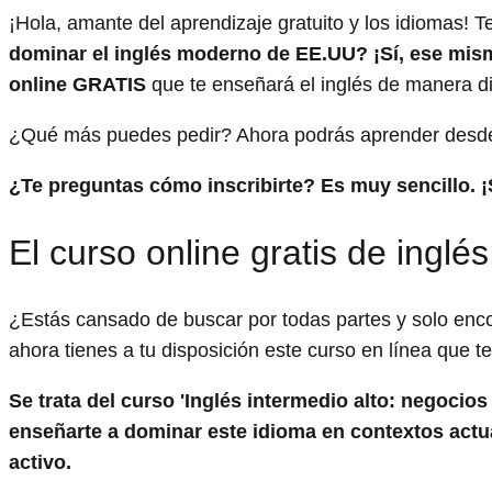
¡Hola, amante del aprendizaje gratuito y los idiomas!
dominar el inglés moderno de EE.UU? ¡Sí, ese mism
online GRATIS
que te enseñará el inglés de manera div
¿Qué más puedes pedir? Ahora podrás aprender desde l
¿Te preguntas cómo inscribirte? Es muy sencillo. 
El curso online gratis de ing
¿Estás cansado de buscar por todas partes y solo enc
ahora tienes a tu disposición este curso en línea que te
Se trata del curso 'Inglés intermedio alto: negocio
enseñarte a dominar este idioma en contextos act
activo.