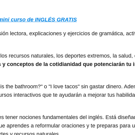
mini curso de INGLÉS GRATIS
ón lectora, explicaciones y ejercicios de gramática, act
s recursos naturales, los deportes extremos, la salud, e
 y conceptos de la cotidianidad que potenciarán tu i
s the bathroom?" o "I love tacos" sin gastar dinero. Ad
ursos interactivos que te ayudarán a mejorar tus habilid
bes tener nociones fundamentales del inglés. Está diseñ
que aprendes a reformular oraciones y te preparas para 
tes y recursos naturales.