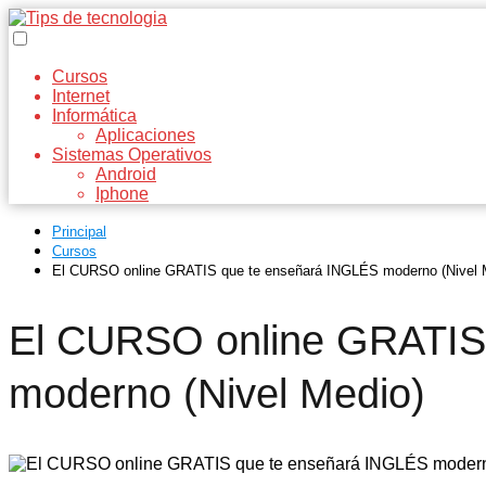
Cursos
Internet
Informática
Aplicaciones
Sistemas Operativos
Android
Iphone
Principal
Cursos
El CURSO online GRATIS que te enseñará INGLÉS moderno (Nivel 
El CURSO online GRATIS
moderno (Nivel Medio)