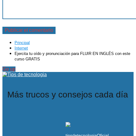
Principal
Internet
Ejercita tu oído y pronunciación para FLUIR EN INGLÉS con este
curso GRATIS
Go up
Más trucos y consejos cada día