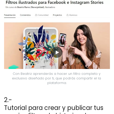
Con Beatriz aprenderás a hacer un filtro completo y 
exclusivo diseñado por ti, que podrás compartir el la 
plataforma.
2.-
Tutorial para crear y publicar tus