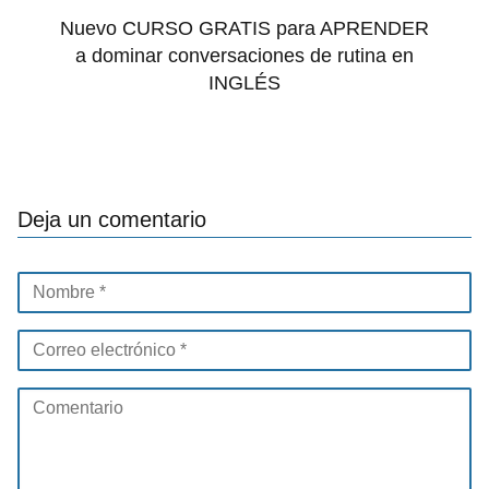
Nuevo CURSO GRATIS para APRENDER
a dominar conversaciones de rutina en
INGLÉS
Deja un comentario