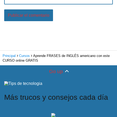
Principal
Cursos
Aprende FRASES de INGLÉS americano con este
CURSO online GRATIS
Go up
Más trucos y consejos cada día