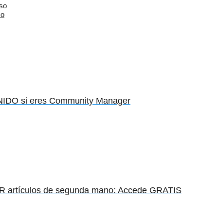
aso
so
IDO si eres Community Manager
artículos de segunda mano: Accede GRATIS