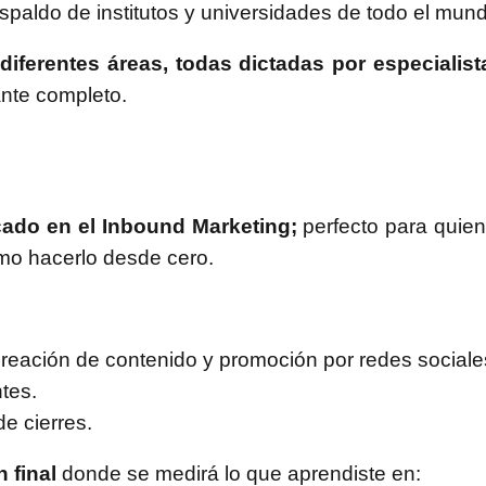
spaldo de institutos y universidades de todo el mun
diferentes áreas, todas dictadas por especialist
ante completo.
cado en el Inbound Marketing;
perfecto para quie
ómo hacerlo desde cero.
(creación de contenido y promoción por redes sociale
tes.
e cierres.
 final
donde se medirá lo que aprendiste en: