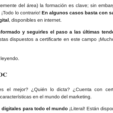
ntemente del área) la formación es clave; sin emba
 ¡Todo lo contrario!
En algunos casos basta con sa
ital
, disponibles en internet.
formado y seguirles el paso a las últimas tend
stas dispuestos a certificarte en este campo ¡Much
 leyendo.
MOOC
s el mejor? ¿Quién lo dicta? ¿Cuenta con cert
 características en el mundo del marketing.
digitales para todo el mundo
¡Literal! Están dispo