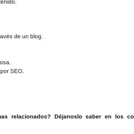
tenido.
ravés de un blog.
tosa.
o por SEO.
as relacionados? Déjanoslo saber en los co