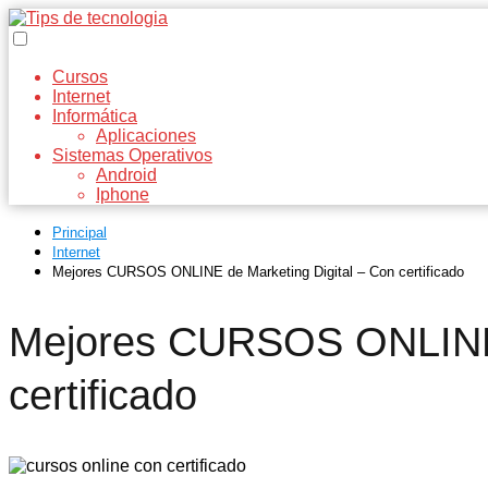
Cursos
Internet
Informática
Aplicaciones
Sistemas Operativos
Android
Iphone
Principal
Internet
Mejores CURSOS ONLINE de Marketing Digital – Con certificado
Mejores CURSOS ONLINE d
certificado