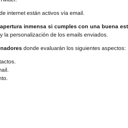
e internet están activos vía email.
e apertura inmensa si cumples con una buena est
y la personalización de los emails enviados.
ionadores
donde evaluarán los siguientes aspectos:
tactos.
ail.
nto.