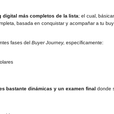
 digital más completos de la lista
; el cual, básic
ompleta, basada en conquistar y acompañar a tu bu
entes fases del
Buyer Journey,
específicamente:
olares
ses bastante dinámicas y un examen final
donde s