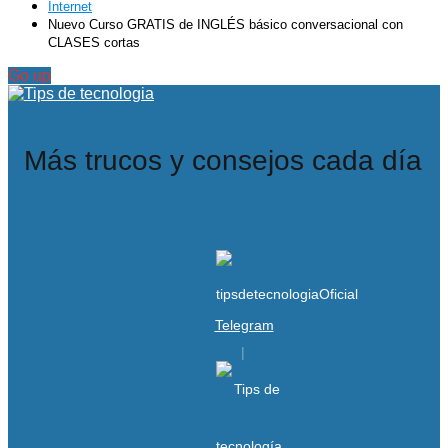
Internet
Nuevo Curso GRATIS de INGLÉS básico conversacional con
CLASES cortas
Go up
Más trucos y consejos cada día
Telegram