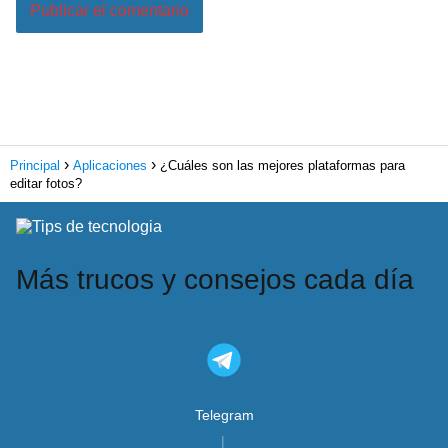
Principal
Aplicaciones
¿Cuáles son las mejores plataformas para
editar fotos?
Más trucos y consejos cada día
Telegram