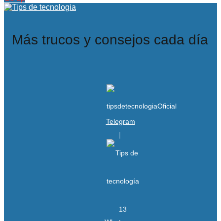
Más trucos y consejos cada día
Telegram