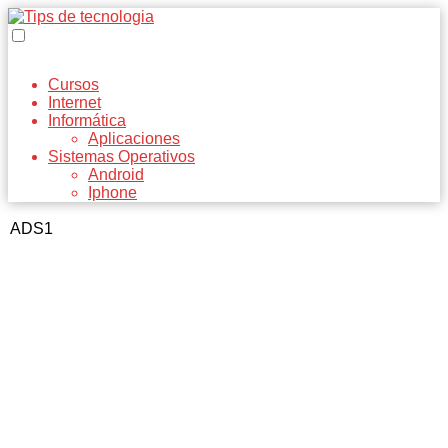
Cursos
Internet
Informática
Aplicaciones
Sistemas Operativos
Android
Iphone
ADS1