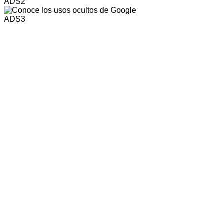
ADS2
ADS3