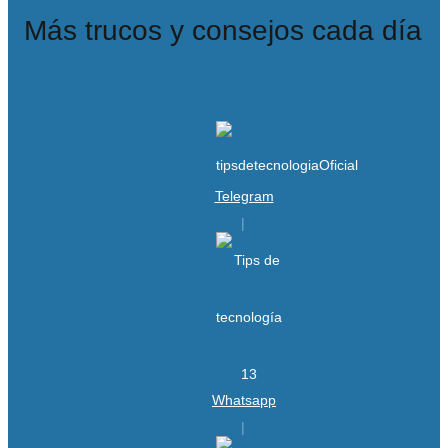
Más trucos y consejos cada día
Telegram
Whatsapp