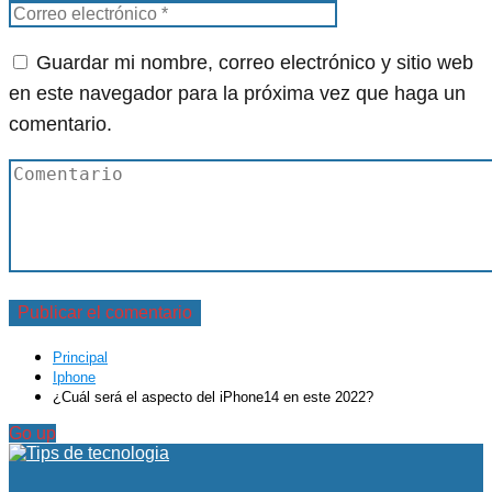
Guardar mi nombre, correo electrónico y sitio web
en este navegador para la próxima vez que haga un
comentario.
Principal
Iphone
¿Cuál será el aspecto del iPhone14 en este 2022?
Go up