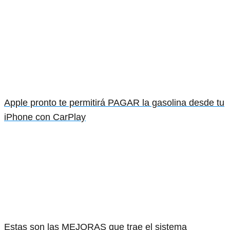
Apple pronto te permitirá PAGAR la gasolina desde tu
iPhone con CarPlay
Estas son las MEJORAS que trae el sistema