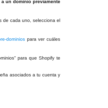
e a un dominio previamente
s de cada uno, selecciona el
bre-dominios
para ver cuáles
minios” para que Shopify te
seña asociados a tu cuenta y