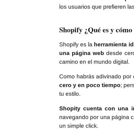
los usuarios que prefieren l
Shopify ¿Qué es y cómo
Shopify es la
herramienta id
una página web
desde cer
camino en el mundo digital.
Como habrás adivinado por el
cero y en poco tiempo
; per
tu estilo.
Shopity cuenta con una in
navegando por una página co
un simple click.