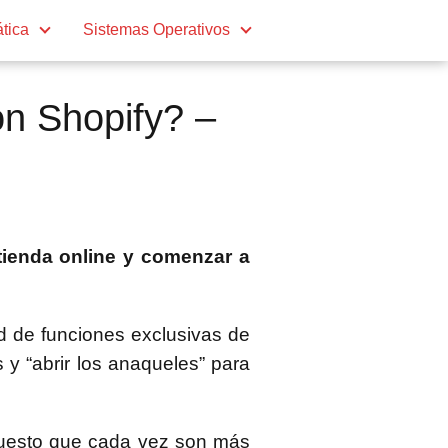
ática
Sistemas Operativos
 Shopify? –
 tienda online y comenzar a
d de funciones exclusivas de
 y “abrir los anaqueles” para
puesto que cada vez son más