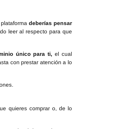
a plataforma
deberías pensar
ndo leer al respecto para que
minio único para ti,
el cual
basta con prestar atención a lo
iones.
que quieres comprar o, de lo