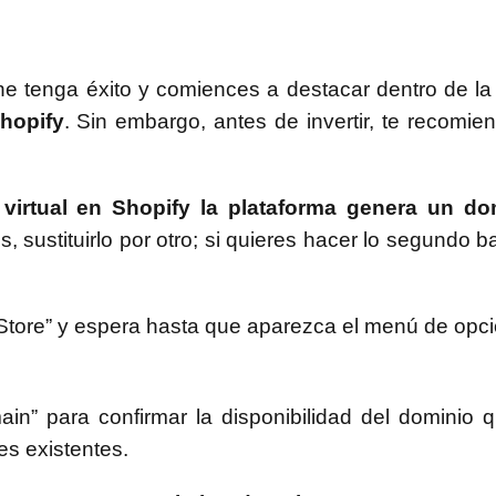
ine tenga éxito y comiences a destacar dentro de l
hopify
. Sin embargo, antes de invertir, te recomie
 virtual en Shopify la plataforma genera un do
es, sustituirlo por otro; si quieres hacer lo segundo 
 Store” y espera hasta que aparezca el menú de opc
n” para confirmar la disponibilidad del dominio 
es existentes.