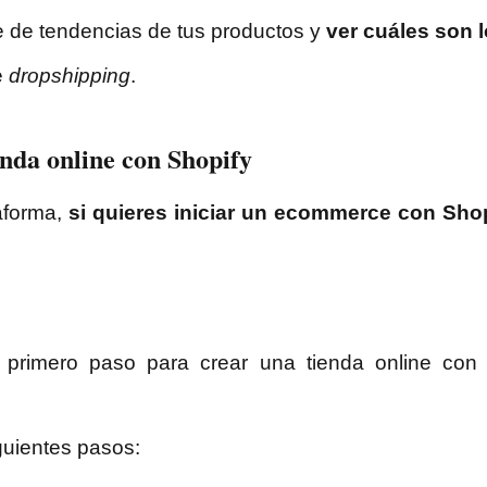
ce de tendencias de tus productos y
ver cuáles son 
e
dropshipping
.
enda online con Shopify
aforma,
si quieres iniciar un ecommerce con Shop
primero paso para crear una tienda online con S
guientes pasos: