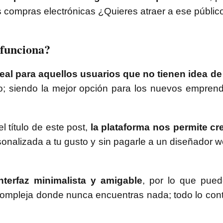
as compras electrónicas ¿Quieres atraer a ese públi
 funciona?
eal para aquellos usuarios que no tienen idea de
o; siendo la mejor opción para los nuevos empre
 título de este post,
la plataforma nos permite cr
sonalizada a tu gusto y sin pagarle a un diseñador w
terfaz minimalista y amigable
, por lo que pued
mpleja donde nunca encuentras nada; todo lo cont