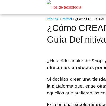
Principal
Internet
¿Cómo CREAR UNA TIE
¿Cómo CREAR 
Guía Definitiva
¿Has oído hablar de Shopif
ofrecer tus productos por i
Si decides
crear una tienda
la plataforma que, entre otr
aquellos que prefieran las co
Esta es una
excelente opci