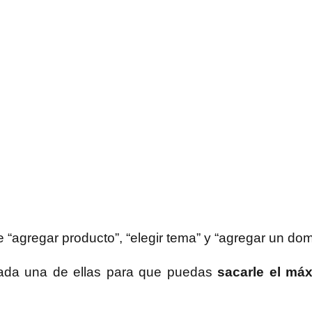
 “agregar producto”, “elegir tema” y “agregar un dom
 cada una de ellas para que puedas
sacarle el má