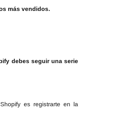
los más vendidos.
ify debes seguir una serie
hopify es registrarte en la