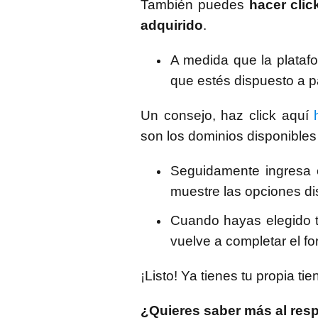
También puedes
hacer cli
adquirido
.
A medida que la plataf
que estés dispuesto a p
Un consejo, haz click aquí
son los dominios disponible
Seguidamente ingresa e
muestre las opciones di
Cuando hayas elegido tu
vuelve a completar el for
¡Listo! Ya tienes tu propia tie
¿Quieres saber más al res