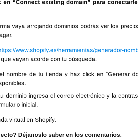
ck en “Connect existing domain” para conectart
orma vaya arrojando dominios podrás ver los precio
agar.
https://www.shopify.es/herramientas/generador-nom
s que vayan acorde con tu búsqueda.
l nombre de tu tienda y haz click en “Generar do
sponibles.
 dominio ingresa el correo electrónico y la contra
mulario inicial.
nda virtual en Shopify.
pecto? Déjanoslo saber en los comentarios.