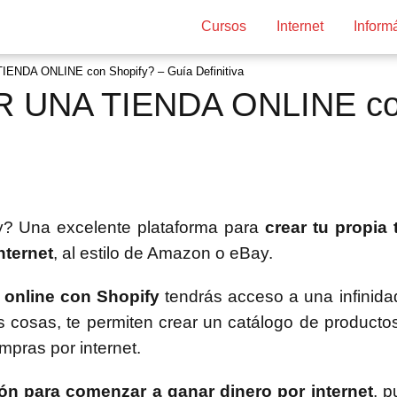
Cursos
Internet
Inform
NDA ONLINE con Shopify? – Guía Definitiva
UNA TIENDA ONLINE con
y? Una excelente plataforma para
crear tu propia
nternet
, al estilo de Amazon o eBay.
 online con Shopify
tendrás acceso a una infinida
as cosas, te permiten crear un catálogo de productos
mpras por internet.
ón para comenzar a ganar dinero por internet
, 