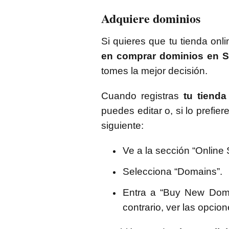
Adquiere dominios
Si quieres que tu tienda onl
en comprar dominios en S
tomes la mejor decisión.
Cuando registras
tu tienda
puedes editar o, si lo prefier
siguiente:
Ve a la sección “Online
Selecciona “Domains”.
Entra a “Buy New Domai
contrario, ver las opcion