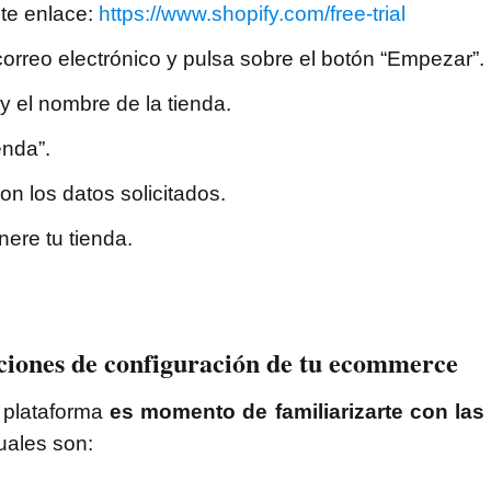
nte enlace:
https://www.shopify.com/free-trial
correo electrónico y pulsa sobre el botón “Empezar”.
y el nombre de la tienda.
enda”.
on los datos solicitados.
ere tu tienda.
pciones de configuración de tu ecommerce
 plataforma
es momento de familiarizarte con las
cuales son: