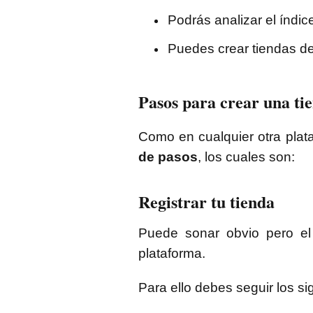
Podrás analizar el índi
Puedes crear tiendas d
Pasos para crear una ti
Como en cualquier otra plat
de pasos
, los cuales son:
Registrar tu tienda
Puede sonar obvio pero el 
plataforma.
Para ello debes seguir los si