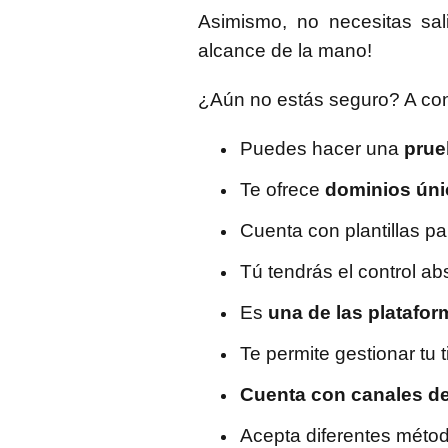
Asimismo, no necesitas sal
alcance de la mano!
¿Aún no estás seguro? A con
Puedes hacer una
prue
Te ofrece
dominios úni
Cuenta con plantillas pa
Tú tendrás el control ab
Es
una de las platafo
Te permite gestionar tu t
Cuenta con canales de
Acepta diferentes méto