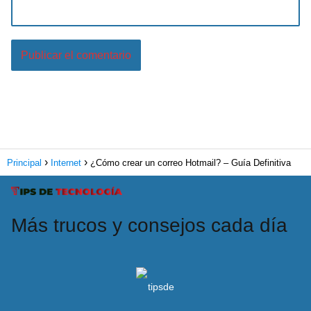
Principal
Internet
¿Cómo crear un correo Hotmail? – Guía Definitiva
Más trucos y consejos cada día