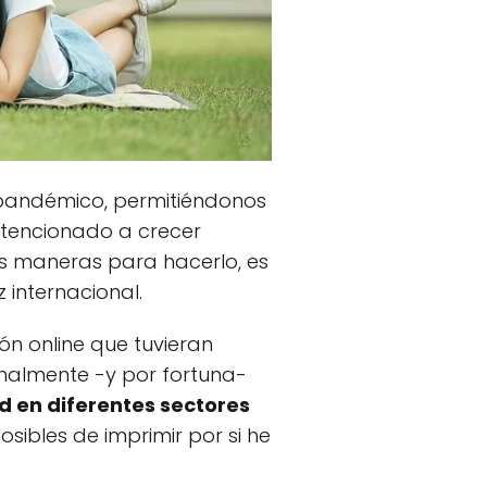
pandémico, permitiéndonos
ntencionado a crecer
es maneras para hacerlo, es
 internacional.
 online que tuvieran
finalmente -y por fortuna-
d en diferentes sectores
posibles de imprimir por si he