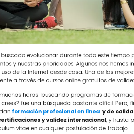
buscado evolucionar durante todo este tiempo 
ntos y nuestras prioridades. Algunos nos hemos i
uso de la Internet desde casa. Una de las mejor
e a través de cursos online gratuitos de validez
é muchas horas buscando programas de formación
e crees? fue una búsqueda bastante difícil. Pero, 
indan
formación profesional en línea
y de calida
rtificaciones y validez internacional
; y hasta 
culum vitae en cualquier postulación de trabajo.