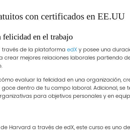
atuitos con certificados en EE.UU
felicidad en el trabajo
a través de la plataforma
edX
y posee una duraci
crear mejores relaciones laborales partiendo del
.
mo evaluar la felicidad en una organización, cr
goce dentro de tu campo laboral. Adicional, se t
rganizativas para objetivos personales y en equ
d de Harvard a través de edX, este curso es uno d