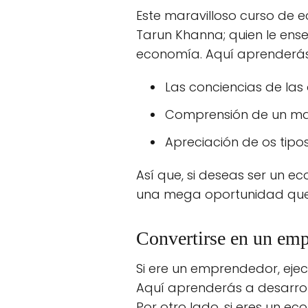
Este maravilloso curso de 
Tarun Khanna; quien le ens
economía. Aquí aprenderás
Las conciencias de la
Comprensión de un ma
Apreciación de os tipo
Así que, si deseas ser un e
una mega oportunidad que 
Convertirse en un emp
Si ere un emprendedor, eje
Aquí aprenderás a desarrol
Por otro lado, si eres un e