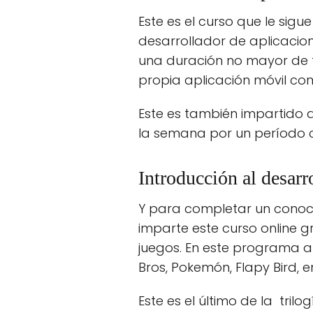
Este es el curso que le sig
desarrollador de aplicacion
una duración no mayor de t
propia aplicación móvil com
Este es también impartido 
la semana por un período 
Introducción al desarr
Y para completar un conoci
imparte este curso online 
juegos. En este programa a
Bros, Pokemón, Flapy Bird, e
Este es el último de la tril