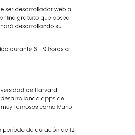
de ser desarrollador web a
 online gratuito que posee
inará desarrollando su
ido durante 6 - 9 horas a
iversidad de Harvard
, desarrollando apps de
les muy famosos como Mario
un período de duración de 12