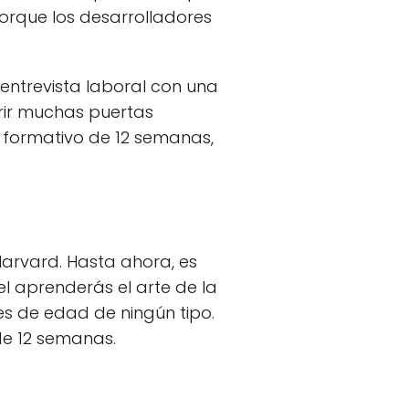
 porque los desarrolladores
entrevista laboral con una
brir muchas puertas
 formativo de 12 semanas,
Harvard. Hasta ahora, es
el aprenderás el arte de la
es de edad de ningún tipo.
de 12 semanas.