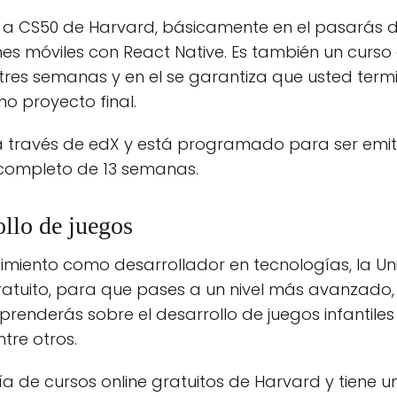
ue a CS50 de Harvard, básicamente en el pasarás 
es móviles con React Native. Es también un curso
res semanas y en el se garantiza que usted term
o proyecto final.
a través de edX y está programado para ser emit
completo de 13 semanas.
ollo de juegos
miento como desarrollador en tecnologías, la Un
gratuito, para que pases a un nivel más avanzado
prenderás sobre el desarrollo de juegos infanti
ntre otros.
ogía de cursos online gratuitos de Harvard y tiene 