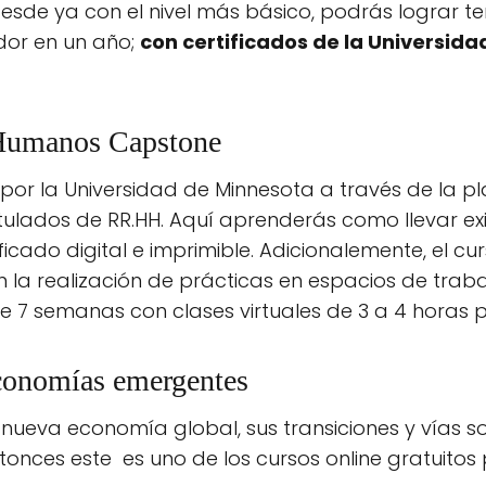
 desde ya con el nivel más básico, podrás lograr t
or en un año;
con certificados de la Universida
 Humanos Capstone
o por la Universidad de Minnesota a través de la 
itulados de RR.HH. Aquí aprenderás como llevar ex
ficado digital e imprimible. Adicionalemente, el c
 la realización de prácticas en espacios de traba
 7 semanas con clases virtuales de 3 a 4 horas 
conomías emergentes
ueva economía global, sus transiciones y vías sol
nces este es uno de los cursos online gratuitos p