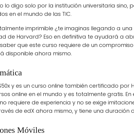
 lo digo solo por la institución universitaria sino,
s en el mundo de las TIC.
otalmente imprimible ¿te imaginas llegando a una 
idad de Harvard? Eso en definitiva te ayudará a a
 saber que este curso requiere de un compromiso
tá disponible ahora mismo.
rmática
0x y es un curso online también certificado por 
os online en el mundo y es totalmente gratis. En 
 requiere de experiencia y no se exige imitacion
través de edX ahora mismo, y tiene una duración 
iones Móviles