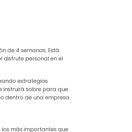
ón de 4 semanas. Está
 disfrute personal en el
eando estrategias
e instruirá sobre para que
ipo dentro de una empresa.
e los más importantes que