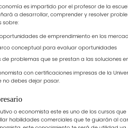
economía es impartido por el profesor de la escu
eñará a desarrollar, comprender y resolver probl
 sobre:
s oportunidades de emprendimiento en los merca
rco conceptual para evaluar oportunidades
s de problemas que se prestan a las soluciones e
conomista con certificaciones impresas de la Unive
no debes dejar pasar.
resario
cutivo o economista este es uno de los cursos qu
lar habilidades comerciales que te guiarán al c
conomista, este conocimiento te será de utilidad y