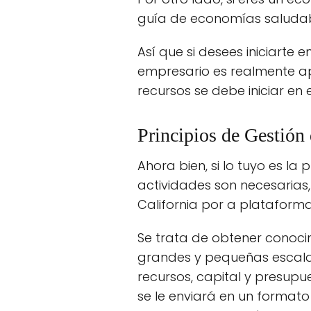
guía de economías saludab
Así que si desees iniciarte
empresario es realmente a
recursos se debe iniciar en
Principios de Gestión 
Ahora bien, si lo tuyo es l
actividades son necesarias,
California por a plataform
Se trata de obtener conoci
grandes y pequeñas escalas
recursos, capital y presupu
se le enviará en un format