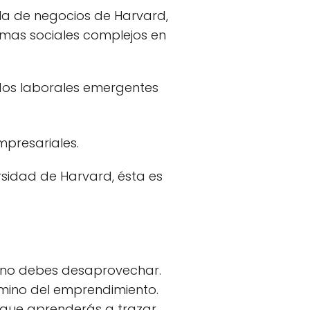
ela de negocios de Harvard,
emas sociales complejos en
dos laborales emergentes
mpresariales.
rsidad de Harvard, ésta es
e no debes desaprovechar.
amino del emprendimiento.
a que aprenderás a trazar