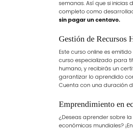
semanas. Así que si inicias
completo como desarrollad
sin pagar un centavo.
Gestión de Recursos
Este curso online es emitid
curso especializado para t
humano, y recibirás un certi
garantizar lo aprendido con
Cuenta con una duración de
Emprendimiento en e
¿Deseas aprender sobre la n
económicas mundiales? ¡Ento