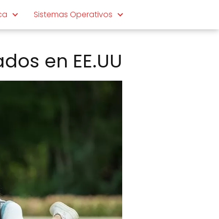
ca
Sistemas Operativos
cados en EE.UU