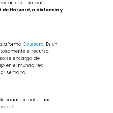
ener un conocimiento
d de Harvard, a distancia y
plataforma
Coursera
. Es un
itosamente el recurso
urso se encarga de
jo en el mundo real.
por semana.
ucionables ante crisis
ara ti!