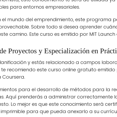
les para entornos empresariales.
 en el mundo del emprendimiento, este programa p
provechable. Sobre todo si desea aprender cuán
 este camino. Este curso es emitido por MIT Launch
de Proyectos y Especialización en Práct
a planificación y estás relacionado a campos labor
 te recomiendo este curso online gratuito emitido
a Coursera.
mientos para el desarrollo de métodos para la re
. Aquí prenderás a administrar correctamente lo
esto. Lo mejor es que este conocimiento será certi
o imprimible para que pueda anexarlo a su currícu