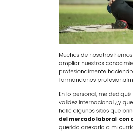
Muchos de nosotros hemos 
ampliar nuestros conocimie
profesionalmente haciendo 
formándonos profesionalment
En lo personal, me dediqu
validez internacional ¿y qu
hallé algunos sitios que br
del mercado laboral con ce
querido anexarlo a mi currí