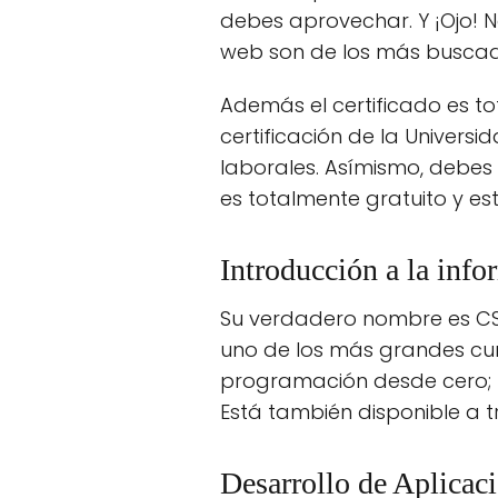
debes aprovechar. Y ¡Ojo! No
web son de los más buscado
Además el certificado es t
certificación de la Univers
laborales. Asímismo, debes
es totalmente gratuito y es
Introducción a la info
Su verdadero nombre es CS5
uno de los más grandes curs
programación desde cero; no
Está también disponible a 
Desarrollo de Aplicac