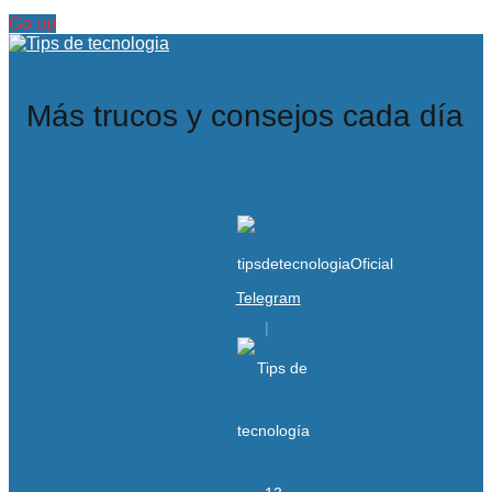
Go up
Más trucos y consejos cada día
Telegram