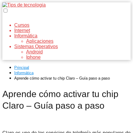
Cursos
Internet
Informática
Aplicaciones
Sistemas Operativos
Android
Iphone
Principal
Informática
Aprende cómo activar tu chip Claro – Guía paso a paso
Aprende cómo activar tu chip
Claro – Guía paso a paso
Claro es uno de los servicios de telefonía más populares de