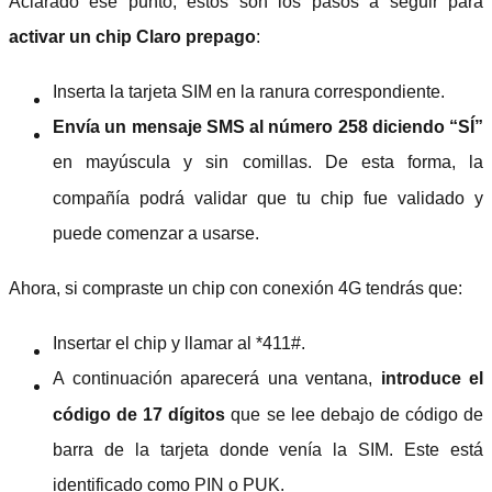
Aclarado ese punto, estos son los pasos a seguir para
activar un chip Claro prepago
:
Inserta la tarjeta SIM en la ranura correspondiente.
Envía un mensaje SMS al número 258 diciendo “SÍ”
en mayúscula y sin comillas. De esta forma, la
compañía podrá validar que tu chip fue validado y
puede comenzar a usarse.
Ahora, si compraste un chip con conexión 4G tendrás que:
Insertar el chip y llamar al *411#.
A continuación aparecerá una ventana,
introduce el
código de 17 dígitos
que se lee debajo de código de
barra de la tarjeta donde venía la SIM. Este está
identificado como PIN o PUK.