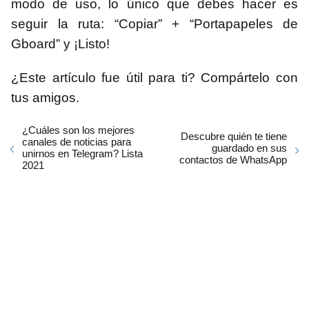
modo de uso, lo único que debes hacer es
seguir la ruta: “Copiar” + “Portapapeles de
Gboard” y ¡Listo!
¿Este artículo fue útil para ti? Compártelo con
tus amigos.
¿Cuáles son los mejores
Descubre quién te tiene
canales de noticias para
guardado en sus
unirnos en Telegram? Lista
contactos de WhatsApp
2021