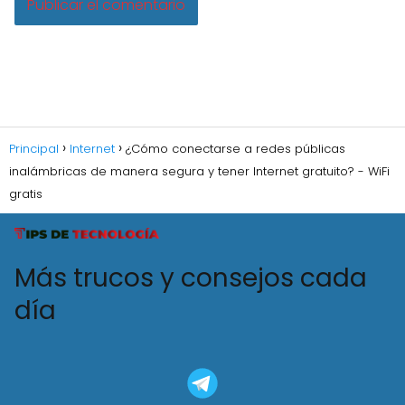
Principal
Internet
¿Cómo conectarse a redes públicas
inalámbricas de manera segura y tener Internet gratuito? - WiFi
gratis
Más trucos y consejos cada
día