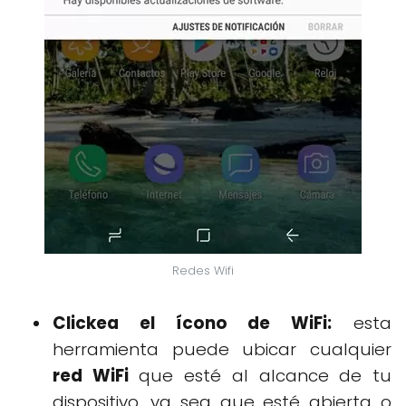
Redes Wifi
Clickea el ícono de WiFi:
esta
herramienta puede ubicar cualquier
red WiFi
que esté al alcance de tu
dispositivo, ya sea que esté abierta o