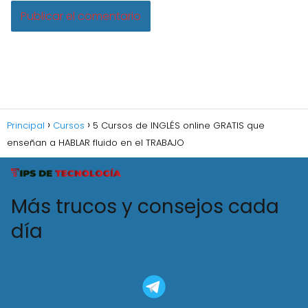
Principal
Cursos
5 Cursos de INGLÉS online GRATIS que
enseñan a HABLAR fluido en el TRABAJO
Más trucos y consejos cada
día