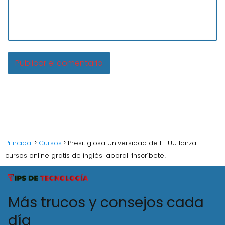
Principal
Cursos
Presitigiosa Universidad de EE.UU lanza
cursos online gratis de inglés laboral ¡Inscríbete!
Más trucos y consejos cada
día