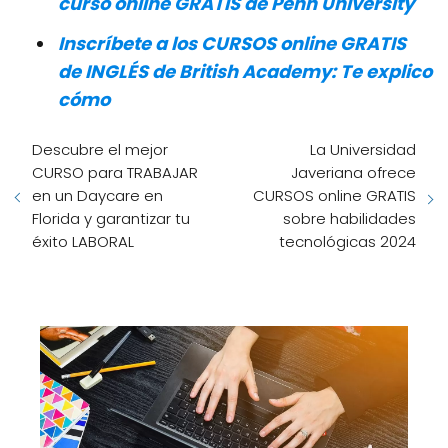
curso online GRATIS de Penn University
Inscríbete a los CURSOS online GRATIS
de INGLÉS de British Academy: Te explico
cómo
Descubre el mejor
La Universidad
CURSO para TRABAJAR
Javeriana ofrece
en un Daycare en
CURSOS online GRATIS
Florida y garantizar tu
sobre habilidades
éxito LABORAL
tecnológicas 2024