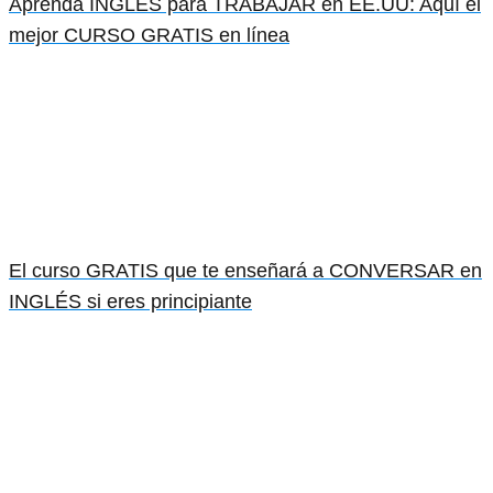
Aprenda INGLÉS para TRABAJAR en EE.UU: Aquí el
mejor CURSO GRATIS en línea
El curso GRATIS que te enseñará a CONVERSAR en
INGLÉS si eres principiante