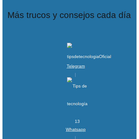
Más trucos y consejos cada día
Telegram
Whatsapp