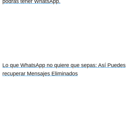
podrás tener WhatsApp.
Lo que WhatsApp no quiere que sepas: Así Puedes
recuperar Mensajes Eliminados