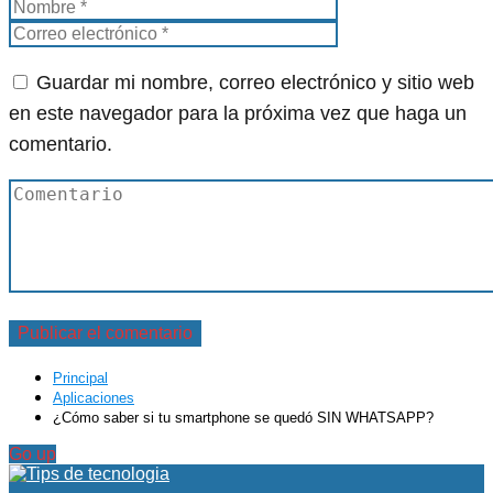
Guardar mi nombre, correo electrónico y sitio web
en este navegador para la próxima vez que haga un
comentario.
Principal
Aplicaciones
¿Cómo saber si tu smartphone se quedó SIN WHATSAPP?
Go up