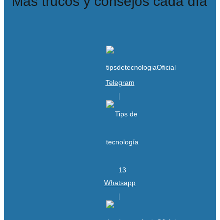
Más trucos y consejos cada día
Telegram
Whatsapp