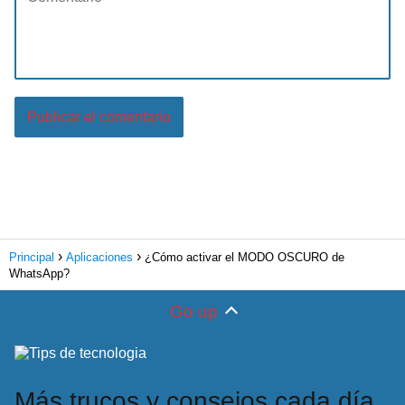
Principal
Aplicaciones
¿Cómo activar el MODO OSCURO de
WhatsApp?
Go up
Más trucos y consejos cada día