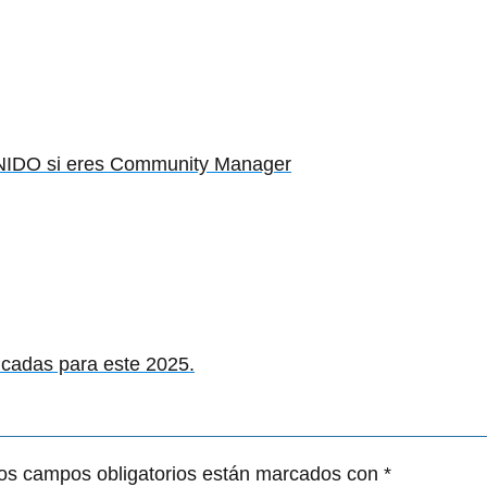
IDO si eres Community Manager
icadas para este 2025.
os campos obligatorios están marcados con
*