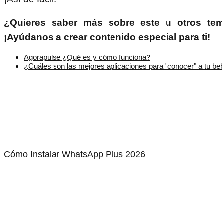
¿Quieres saber más sobre este u otros tem
¡Ayúdanos a crear contenido especial para ti!
Agorapulse ¿Qué es y cómo funciona?
¿Cuáles son las mejores aplicaciones para "conocer" a tu be
Cómo Instalar WhatsApp Plus 2026