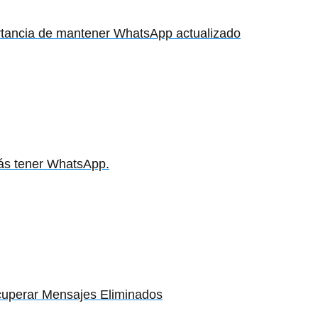
tancia de mantener WhatsApp actualizado
drás tener WhatsApp.
cuperar Mensajes Eliminados