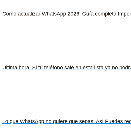
Cómo actualizar WhatsApp 2026: Guía completa Impor
Ultima hora: Si tu teléfono sale en esta lista ya no po
Lo que WhatsApp no quiere que sepas: Así Puedes re