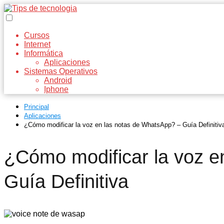
Cursos
Internet
Informática
Aplicaciones
Sistemas Operativos
Android
Iphone
Principal
Aplicaciones
¿Cómo modificar la voz en las notas de WhatsApp? – Guía Definitiv
¿Cómo modificar la voz e
Guía Definitiva