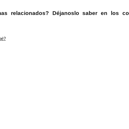
as relacionados? Déjanoslo saber en los co
bé?