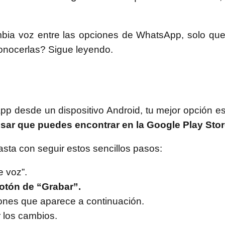
mbia voz entre las opciones de WhatsApp, solo qu
nocerlas? Sigue leyendo.
pp desde un dispositivo Android, tu mejor opción es
 usar que puedes encontrar en la Google Play Stor
basta con seguir estos sencillos pasos:
e voz”.
botón de “Grabar”.
ones que aparece a continuación.
r los cambios.