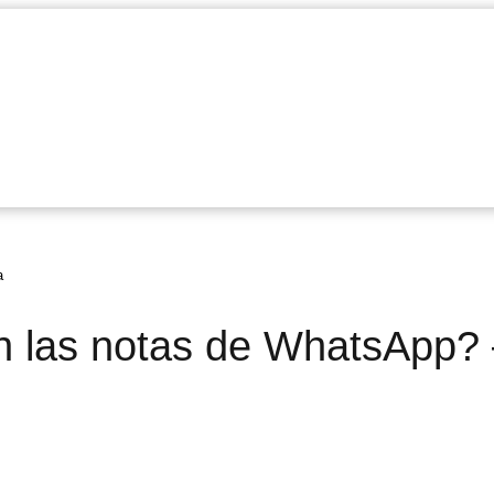
a
n las notas de WhatsApp?