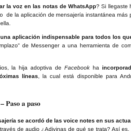
ar la voz en las notas de WhatsApp
? Si llegaste 
de la aplicación de mensajería instantánea más p
ella.
una aplicación indispensable para todos los q
eemplazo” de Messenger a una herramienta de com
os, la hija adoptiva de
Facebook
ha
incorpora
óximas líneas
, la cual está disponible para And
 – Paso a paso
ajería se acordó de las voice notes en sus actua
través de audio ¿Adivinas de qué se trata? Así es,