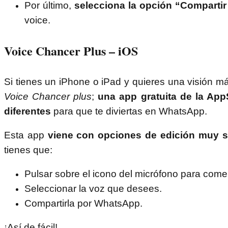
Por último,
selecciona la opción “Comparti
voice.
Voice Chancer Plus – iOS
Si tienes un iPhone o iPad y quieres una visión má
Voice Chancer plus
;
una app gratuita de la App
diferentes
para que te diviertas en WhatsApp.
Esta app
viene con opciones de edición muy so
tienes que:
Pulsar sobre el icono del micrófono para come
Seleccionar la voz que desees.
Compartirla por WhatsApp.
¡Así de fácil!