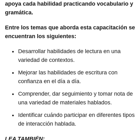
apoya cada habilidad practicando vocabulario y
gramática.
Entre los temas que aborda esta capacitación se
encuentran los siguientes:
Desarrollar habilidades de lectura en una
variedad de contextos.
Mejorar las habilidades de escritura con
confianza en el día a día.
Comprender, dar seguimiento y tomar nota de
una variedad de materiales hablados.
Identificar cuándo participar en diferentes tipos
de interacción hablada.
LEA TAMBIÉN: