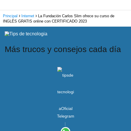
Principal
Internet
La Fundación Carlos Slim ofrece su curso de
INGLÉS GRATIS online con CERTIFICADO 2023
Más trucos y consejos cada día
Telegram