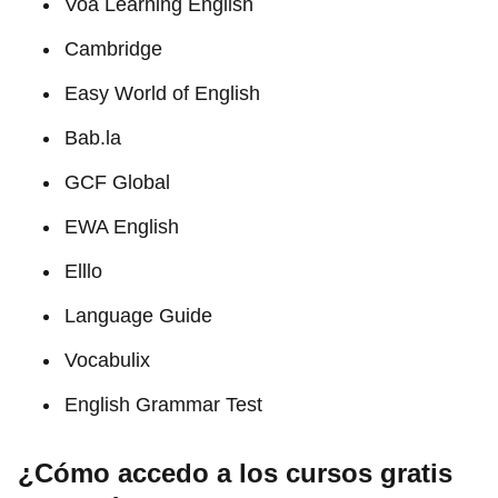
Voa Learning English
Cambridge
Easy World of English
Bab.la
GCF Global
EWA English
Elllo
Language Guide
Vocabulix
English Grammar Test
¿Cómo accedo a los cursos gratis