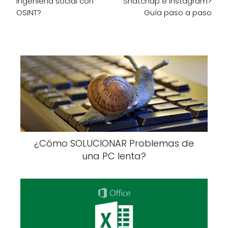
ingeniería social con
Snatchap e Instagram?
OSINT?
Guía paso a paso
¿Cómo SOLUCIONAR Problemas de
una PC lenta?