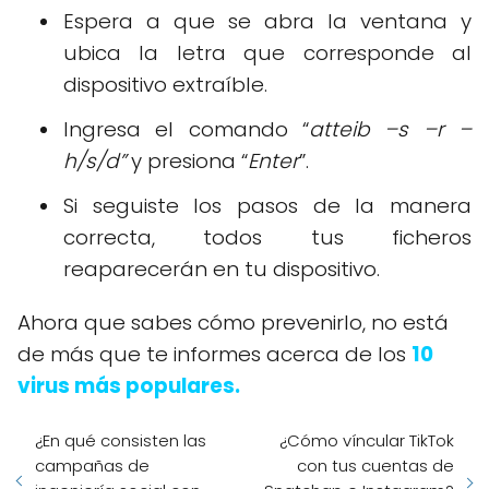
Espera a que se abra la ventana y
ubica la letra que corresponde al
dispositivo extraíble.
Ingresa el comando “
atteib –s –r –
h/s/d”
y presiona “
Enter
”.
Si seguiste los pasos de la manera
correcta, todos tus ficheros
reaparecerán en tu dispositivo.
Ahora que sabes cómo prevenirlo, no está
de más que te informes acerca de los
10
virus más populares.
¿En qué consisten las
¿Cómo víncular TikTok
campañas de
con tus cuentas de