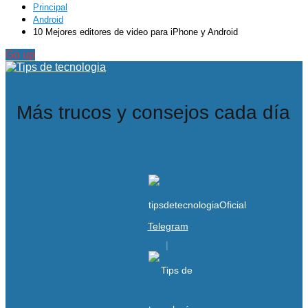
Principal
Android
10 Mejores editores de video para iPhone y Android
Go up
Más trucos y consejos cada día
Telegram