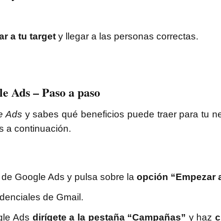
r a tu target
y llegar a las personas correctas.
e Ads – Paso a paso
e Ads
y sabes qué beneficios puede traer para tu 
 a continuación.
 de Google Ads y pulsa sobre la
opción “Empezar 
edenciales de Gmail.
gle Ads
dirígete a la pestaña “Campañas”
y haz
c