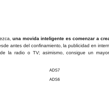
rezca,
una movida inteligente es comenzar a cr
de antes del confinamiento, la publicidad en intern
l de la radio o TV; asimismo, consigue un ma
ADS7
ADS6