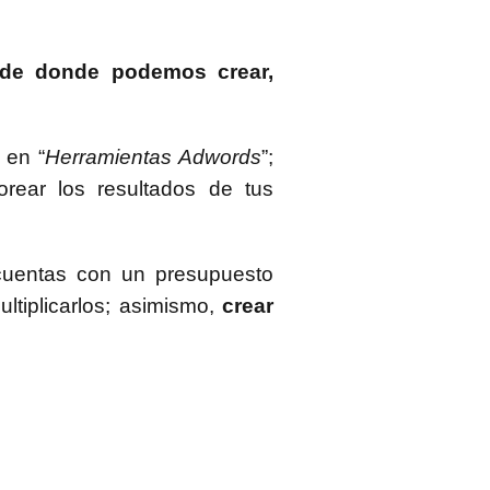
esde donde podemos crear,
 en “
Herramientas Adwords
”;
orear los resultados de tus
 cuentas con un presupuesto
ltiplicarlos; asimismo,
crear