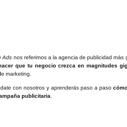
e Ads
nos referimos a la agencia de publicidad más 
acer que tu negocio crezca en magnitudes gig
d
e marketing.
édate con nosotros y aprenderás paso a paso
cómo
campaña publicitaria
.