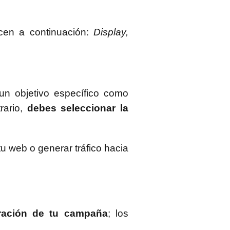
cen a continuación:
Display,
un objetivo específico como
rario,
debes seleccionar la
 tu web o generar tráfico hacia
ración de tu campaña
; los