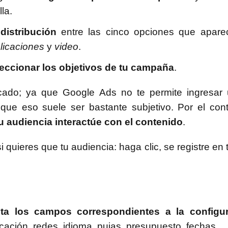
la.
distribución
entre las cinco opciones que apare
licaciones
y
video
.
eccionar los objetivos de tu campaña
.
ado; ya que Google Ads no te permite ingresar 
 que eso suele ser bastante subjetivo. Por el cont
u audiencia interactúe con el contenido
.
si quieres que tu audiencia: haga clic, se registre en
ta los campos correspondientes a la configu
cación, redes, idioma, pujas, presupuesto, fechas.