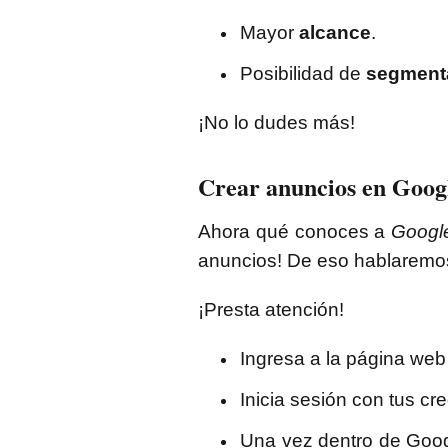
Mayor
alcance
.
Posibilidad de
segmenta
¡No lo dudes más!
Crear anuncios en Googl
Ahora qué conoces a
Googl
anuncios! De eso hablaremos
¡Presta atención!
Ingresa a la página web
Inicia sesión con tus cr
Una vez dentro de Goo