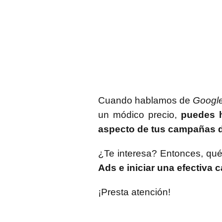
Cuando hablamos de
Googl
un módico precio,
puedes h
aspecto de tus campañas 
¿Te interesa? Entonces, qu
Ads e iniciar una efectiva 
¡Presta atención!