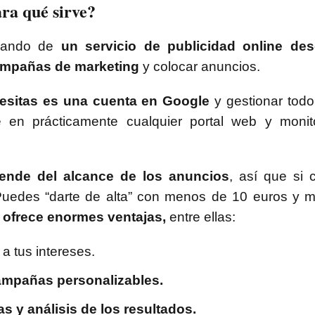
ra qué sirve?
blando de
un servicio de publicidad online d
campañas de marketing
y colocar anuncios.
esitas es una cuenta en Google
y gestionar todo
te en prácticamente cualquier portal web y monit
ende del alcance de los anuncios
, así que si
Puedes “darte de alta” con menos de 10 euros y mu
e ofrece enormes ventajas,
entre ellas:
a tus intereses.
ampañas personalizables.
as y análisis de los resultados.