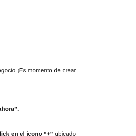
negocio ¡Es momento de crear
ahora”.
lick en el icono “+”
ubicado