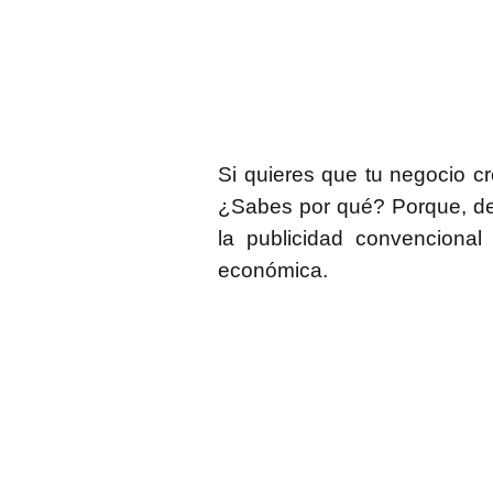
Si quieres que tu negocio c
¿Sabes por qué? Porque, des
la publicidad convenciona
económica.