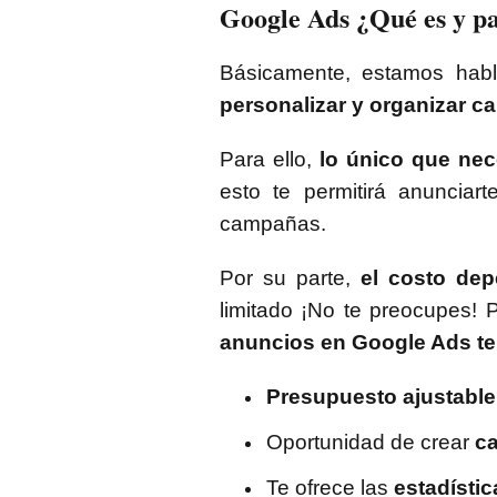
Google Ads ¿Qué es y pa
Básicamente, estamos ha
personalizar y organizar 
Para ello,
lo único que nec
esto te permitirá anunciar
campañas.
Por su parte,
el costo dep
limitado ¡No te preocupes! 
anuncios en Google Ads
t
Presupuesto ajustable
Oportunidad de crear
c
Te ofrece las
estadístic