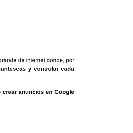
grande de internet donde, por
antescas y controlar cada
 crear anuncios en Google