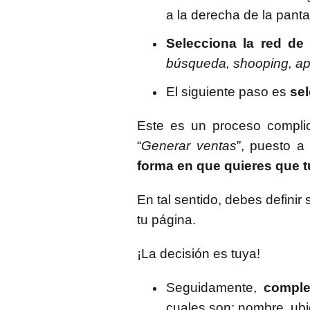
a la derecha de la pantal
Selecciona la red de 
búsqueda, shooping, ap
El siguiente paso es
sel
Este es un proceso complic
“
Generar ventas
”, puesto a
forma en que quieres que t
En tal sentido, debes definir 
tu página.
¡La decisión es tuya!
Seguidamente,
comple
cuales son: nombre, ubi