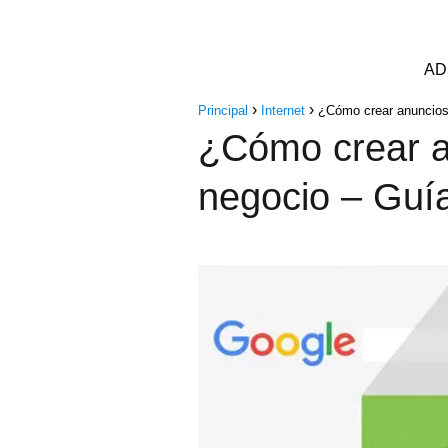
AD
Principal
Internet
¿Cómo crear anuncios 
¿Cómo crear a
negocio – Guía