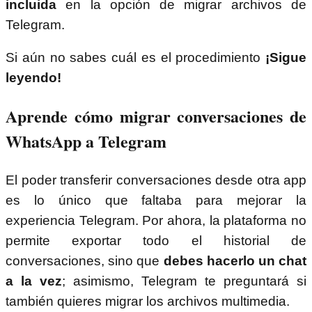
incluida
en la opción de migrar archivos de
Telegram.
Si aún no sabes cuál es el procedimiento
¡Sigue
leyendo!
Aprende cómo migrar conversaciones de
WhatsApp a Telegram
El poder transferir conversaciones desde otra app
es lo único que faltaba para mejorar la
experiencia Telegram. Por ahora, la plataforma no
permite exportar todo el historial de
conversaciones, sino que
debes hacerlo un chat
a la vez
; asimismo, Telegram te preguntará si
también quieres migrar los archivos multimedia.