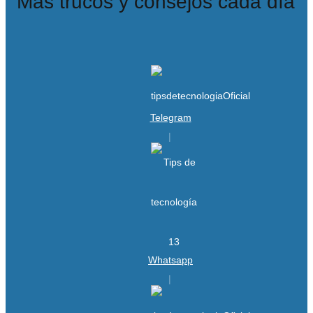
Más trucos y consejos cada día
Telegram
Whatsapp